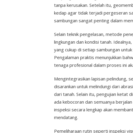
tanpa kerusakan. Setelah itu, geomemb
kedap agar tidak terjadi pergeseran s
sambungan sangat penting dalam mema
Selain teknik pengelasan, metode pe
lingkungan dan kondisi tanah. Idealn
yang cukup di setiap sambungan untuk
Pengalaman praktis menunjukkan bahw
tenaga profesional dalam proses ini a
Mengintegrasikan lapisan pelindung, s
disarankan untuk melindungi dari abras
dari tanah. Selain itu, pengujian keta
ada kebocoran dan semuanya berjalan 
inspeksi secara lengkap akan memban
mendatang.
Pemeliharaan rutin seperti inspeksi v