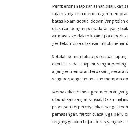
Pembersihan lapisan tanah dilakukan 
tajam yang bisa merusak geomembran.
batas kolam sesuai desain yang telah d
dilakukan dengan pemadatan yang baik 
air masuk ke dalam kolam. Jika diperl
geotekstil bisa dilakukan untuk menam
Setelah semua tahap persiapan lapan
dimulai. Pada tahap ini, sangat pentin
agar geomembran terpasang secara rap
yang berpengalaman akan mempercepat
Memastikan bahwa geomembran yang di
dibutuhkan sangat krusial. Dalam hal in
produsen terpercaya akan sangat memb
pemasangan, faktor cuaca juga perlu 
terganggu oleh hujan deras yang bisa