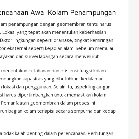
erencanaan Awal Kolam Penampungan
olam penampungan dengan geomembran tentu harus
at. Lokasi yang tepat akan menentukan keberhasilan
aktor lingkungan seperti drainase, tingkat kemiringan
tor eksternal seperti kejadian alam. Sebelum memulai
layakan dan survei lapangan secara menyeluruh.
 menentukan ketahanan dan efisiensi fungsi kolam
bangkan kapasitas yang dibutuhkan, kedalaman,
lokasi dan penggunaan. Selain itu, aspek lingkungan
osi harus dipertimbangkan untuk memastikan kolam
m. Pemanfaatan geomembran dalam proses ini
ruh bagian kolam terlapisi secara sempurna dan kedap
ga tidak kalah penting dalam perencanaan. Perhitungan