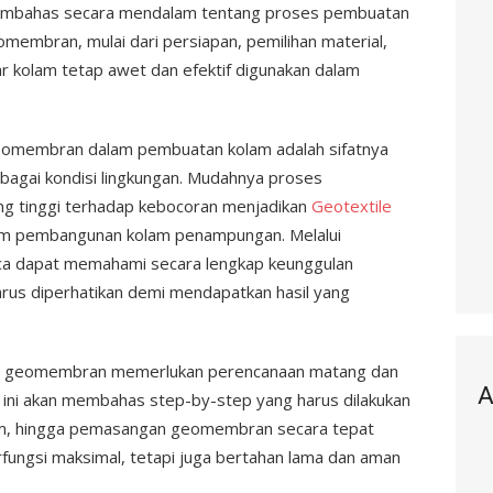
n membahas secara mendalam tentang proses pembuatan
mbran, mulai dari persiapan, pemilihan material,
ar kolam tetap awet dan efektif digunakan dalam
eomembran dalam pembuatan kolam adalah sifatnya
bagai kondisi lingkungan. Mudahnya proses
ng tinggi terhadap kebocoran menjadikan
Geotextile
lam pembangunan kolam penampungan. Melalui
aca dapat memahami secara lengkap keunggulan
arus diperhatikan demi mendapatkan hasil yang
 geomembran memerlukan perencanaan matang dan
A
l ini akan membahas step-by-step yang harus dilakukan
kolam, hingga pemasangan geomembran secara tepat
rfungsi maksimal, tetapi juga bertahan lama dan aman