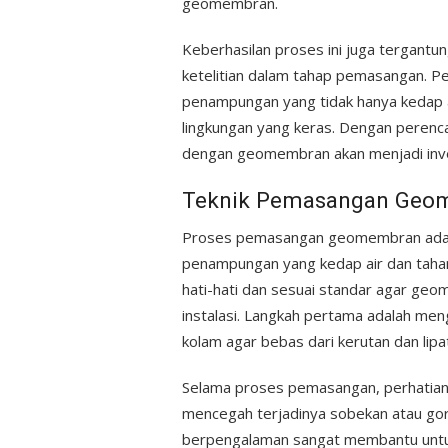
geomembran.
Keberhasilan proses ini juga tergantu
ketelitian dalam tahap pemasangan. P
penampungan yang tidak hanya kedap ai
lingkungan yang keras. Dengan peren
dengan geomembran akan menjadi inve
Teknik Pemasangan Geo
Proses pemasangan geomembran adalah
penampungan yang kedap air dan tahan
hati-hati dan sesuai standar agar ge
instalasi. Langkah pertama adalah m
kolam agar bebas dari kerutan dan lipat
Selama proses pemasangan, perhatian
mencegah terjadinya sobekan atau gor
berpengalaman sangat membantu untu