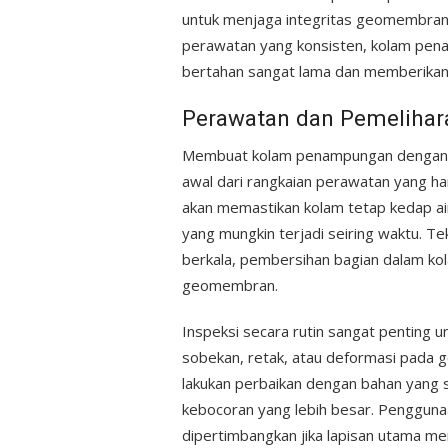
untuk menjaga integritas geomembran.
perawatan yang konsisten, kolam p
bertahan sangat lama dan memberikan 
Perawatan dan Pemeliha
Membuat kolam penampungan dengan g
awal dari rangkaian perawatan yang har
akan memastikan kolam tetap kedap ai
yang mungkin terjadi seiring waktu. Te
berkala, pembersihan bagian dalam k
geomembran.
Inspeksi secara rutin sangat penting 
sobekan, retak, atau deformasi pada 
lakukan perbaikan dengan bahan yang
kebocoran yang lebih besar. Penggunaa
dipertimbangkan jika lapisan utama m