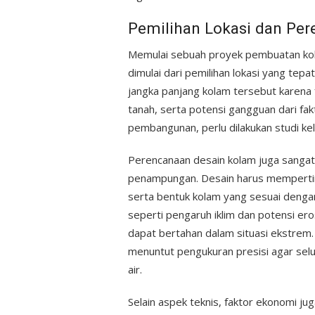
Pemilihan Lokasi dan P
Memulai sebuah proyek pembuatan k
dimulai dari pemilihan lokasi yang tep
jangka panjang kolam tersebut karena f
tanah, serta potensi gangguan dari fak
pembangunan, perlu dilakukan studi ke
Perencanaan desain kolam juga sangat
penampungan. Desain harus mempertim
serta bentuk kolam yang sesuai dengan 
seperti pengaruh iklim dan potensi er
dapat bertahan dalam situasi ekstre
menuntut pengukuran presisi agar selu
air.
Selain aspek teknis, faktor ekonomi ju