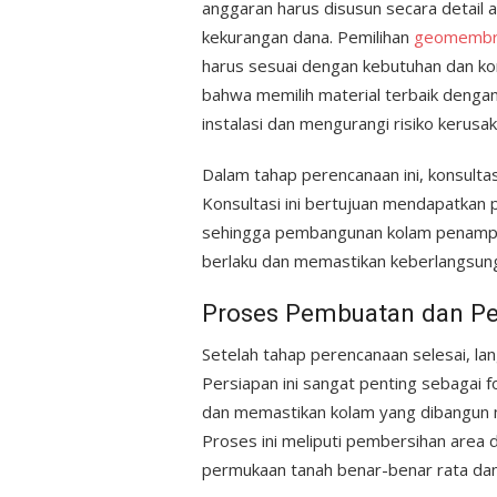
anggaran harus disusun secara detail 
kekurangan dana. Pemilihan
geomembr
harus sesuai dengan kebutuhan dan ko
bahwa memilih material terbaik deng
instalasi dan mengurangi risiko kerusa
Dalam tahap perencanaan ini, konsultasi
Konsultasi ini bertujuan mendapatkan 
sehingga pembangunan kolam penampun
berlaku dan memastikan keberlangsun
Proses Pembuatan dan Pe
Setelah tahap perencanaan selesai, la
Persiapan ini sangat penting sebagai
dan memastikan kolam yang dibangun m
Proses ini meliputi pembersihan area 
permukaan tanah benar-benar rata dan