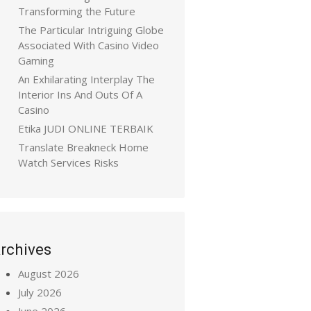
Transforming the Future
The Particular Intriguing Globe
Associated With Casino Video
Gaming
An Exhilarating Interplay The
Interior Ins And Outs Of A
Casino
Etika JUDI ONLINE TERBAIK
Translate Breakneck Home
Watch Services Risks
rchives
August 2026
July 2026