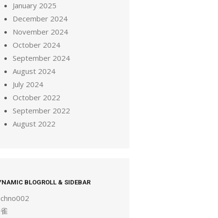
January 2025
December 2024
November 2024
October 2024
September 2024
August 2024
July 2024
October 2022
September 2022
August 2022
YNAMIC BLOGROLL & SIDEBAR
echno002
麻雀