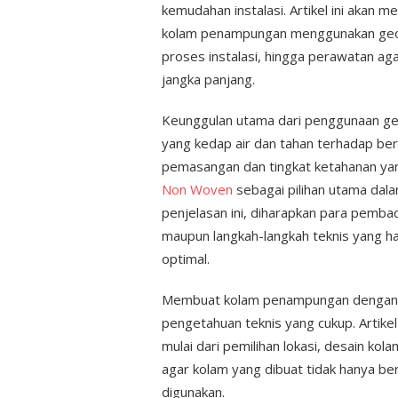
kemudahan instalasi. Artikel ini aka
kolam penampungan menggunakan geome
proses instalasi, hingga perawatan ag
jangka panjang.
Keunggulan utama dari penggunaan g
yang kedap air dan tahan terhadap ber
pemasangan dan tingkat ketahanan ya
Non Woven
sebagai pilihan utama da
penjelasan ini, diharapkan para pemb
maupun langkah-langkah teknis yang h
optimal.
Membuat kolam penampungan dengan
pengetahuan teknis yang cukup. Artike
mulai dari pemilihan lokasi, desain 
agar kolam yang dibuat tidak hanya be
digunakan.