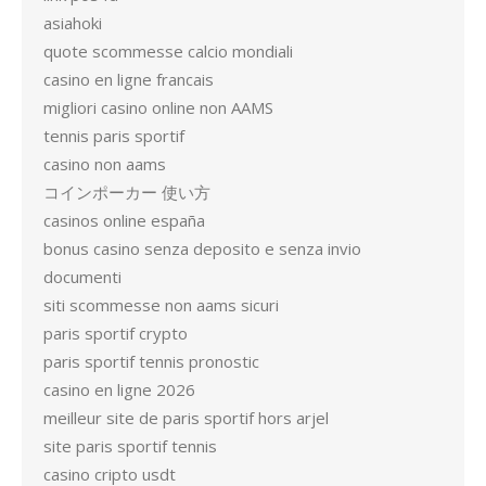
asiahoki
quote scommesse calcio mondiali
casino en ligne francais
migliori casino online non AAMS
tennis paris sportif
casino non aams
コインポーカー 使い方
casinos online españa
bonus casino senza deposito e senza invio
documenti
siti scommesse non aams sicuri
paris sportif crypto
paris sportif tennis pronostic
casino en ligne 2026
meilleur site de paris sportif hors arjel
site paris sportif tennis
casino cripto usdt