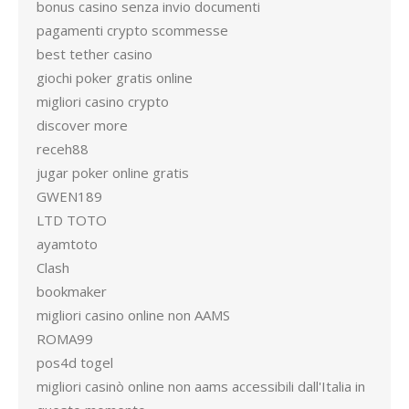
bonus casino senza invio documenti
pagamenti crypto scommesse
best tether casino
giochi poker gratis online
migliori casino crypto
discover more
receh88
jugar poker online gratis
GWEN189
LTD TOTO
ayamtoto
Clash
bookmaker
migliori casino online non AAMS
ROMA99
pos4d togel
migliori casinò online non aams accessibili dall'Italia in