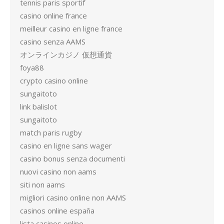
tennis paris sportif
casino online france
meilleur casino en ligne france
casino senza AAMS
オンラインカジノ 仮想通貨
foya88
crypto casino online
sungaitoto
link balislot
sungaitoto
match paris rugby
casino en ligne sans wager
casino bonus senza documenti
nuovi casino non aams
siti non aams
migliori casino online non AAMS
casinos online españa
lista casinos online