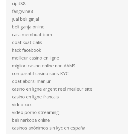
cipit88
fangwin88
jual beli ginjal
beli ganja online
cara membuat bom
obat kuat cialis
hack facebook
meilleur casino en ligne
migliori casino online non AAMS
comparatif casino sans KYC
obat aborsi manjur
casino en ligne argent reel meilleur site
casino en ligne francais
video xxx
video porno streaming
beli narkoba online
casinos anónimos sin kyc en españa