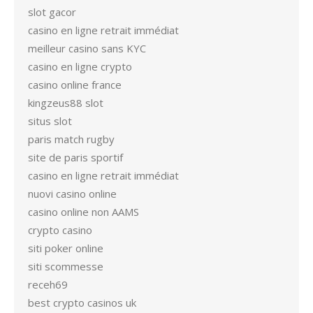
slot gacor
casino en ligne retrait immédiat
meilleur casino sans KYC
casino en ligne crypto
casino online france
kingzeus88 slot
situs slot
paris match rugby
site de paris sportif
casino en ligne retrait immédiat
nuovi casino online
casino online non AAMS
crypto casino
siti poker online
siti scommesse
receh69
best crypto casinos uk