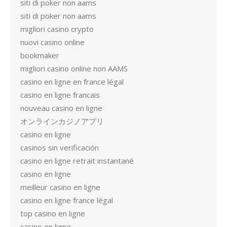
siti di poker non aams
siti di poker non aams
migliori casino crypto
nuovi casino online
bookmaker
migliori casino online non AAMS
casino en ligne en france légal
casino en ligne francais
nouveau casino en ligne
オンラインカジノアプリ
casino en ligne
casinos sin verificación
casino en ligne retrait instantané
casino en ligne
meilleur casino en ligne
casino en ligne france légal
top casino en ligne
casino en ligne