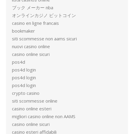
ブック メーカー nba
オンラインカジノ ビットコイン
casino en ligne francais
bookmaker
siti scommesse non aams sicuri
nuovi casino online
casino online sicuri
pos4d
pos4d login
pos4d login
pos4d login
crypto casino
siti scommesse online
casino online esteri
migliori casino online non AAMS
casino online sicuri
casino esteri affidabili