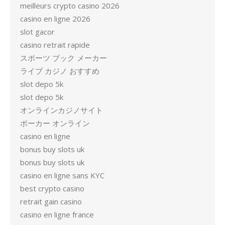
meilleurs crypto casino 2026
casino en ligne 2026
slot gacor
casino retrait rapide
スポーツ ブック メーカー
ライブ カジノ おすすめ
slot depo 5k
slot depo 5k
オンラインカジノサイト
ポーカー オンライン
casino en ligne
bonus buy slots uk
bonus buy slots uk
casino en ligne sans KYC
best crypto casino
retrait gain casino
casino en ligne france