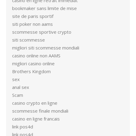
casino en ligne retrait immediat
bookmaker sans limite de mise
site de paris sportif
siti poker non aams
scommesse sportive crypto
siti scommesse
migliori siti scommesse mondiali
casino online non AAMS
migliori casino online
Brothers Kingdom
sex
anal sex
Scam
casino crypto en ligne
scommesse finale mondiali
casino en ligne francais
link pos4d
link pos4d