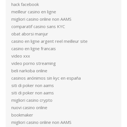
hack facebook
meilleur casino en ligne
migliori casino online non AAMS
comparatif casino sans KYC
obat aborsi manjur
casino en ligne argent reel meilleur site
casino en ligne francais
video xxx
video porno streaming
beli narkoba online
casinos anónimos sin kyc en españa
siti di poker non aams
siti di poker non aams
migliori casino crypto
nuovi casino online
bookmaker
migliori casino online non AAMS