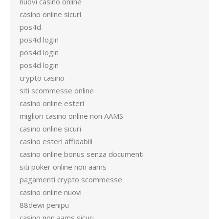
nuovi casino online
casino online sicuri
pos4d
pos4d login
pos4d login
pos4d login
crypto casino
siti scommesse online
casino online esteri
migliori casino online non AAMS
casino online sicuri
casino esteri affidabili
casino online bonus senza documenti
siti poker online non aams
pagamenti crypto scommesse
casino online nuovi
88dewi penipu
casino non aams sicuri