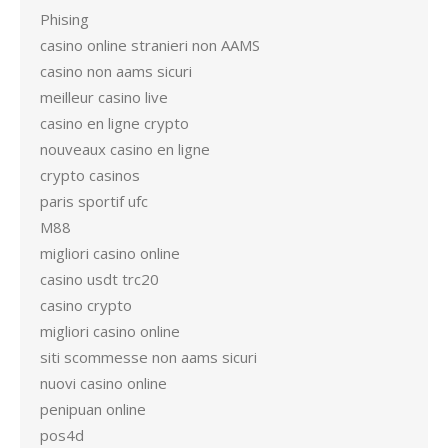
Phising
casino online stranieri non AAMS
casino non aams sicuri
meilleur casino live
casino en ligne crypto
nouveaux casino en ligne
crypto casinos
paris sportif ufc
M88
migliori casino online
casino usdt trc20
casino crypto
migliori casino online
siti scommesse non aams sicuri
nuovi casino online
penipuan online
pos4d