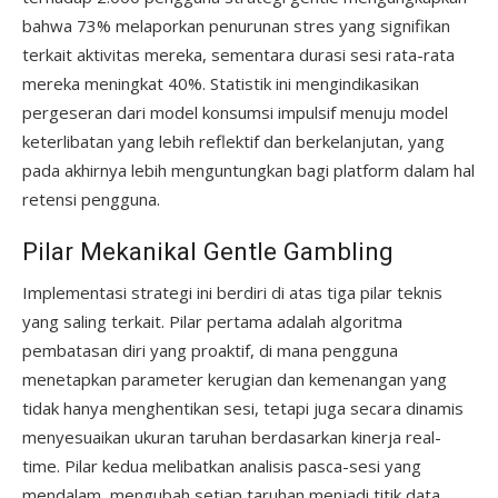
bahwa 73% melaporkan penurunan stres yang signifikan
terkait aktivitas mereka, sementara durasi sesi rata-rata
mereka meningkat 40%. Statistik ini mengindikasikan
pergeseran dari model konsumsi impulsif menuju model
keterlibatan yang lebih reflektif dan berkelanjutan, yang
pada akhirnya lebih menguntungkan bagi platform dalam hal
retensi pengguna.
Pilar Mekanikal Gentle Gambling
Implementasi strategi ini berdiri di atas tiga pilar teknis
yang saling terkait. Pilar pertama adalah algoritma
pembatasan diri yang proaktif, di mana pengguna
menetapkan parameter kerugian dan kemenangan yang
tidak hanya menghentikan sesi, tetapi juga secara dinamis
menyesuaikan ukuran taruhan berdasarkan kinerja real-
time. Pilar kedua melibatkan analisis pasca-sesi yang
mendalam, mengubah setiap taruhan menjadi titik data