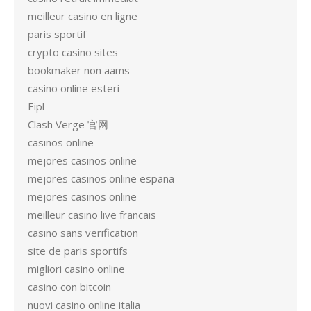
meilleur casino en ligne
paris sportif
crypto casino sites
bookmaker non aams
casino online esteri
Eipl
Clash Verge 官网
casinos online
mejores casinos online
mejores casinos online españa
mejores casinos online
meilleur casino live francais
casino sans verification
site de paris sportifs
migliori casino online
casino con bitcoin
nuovi casino online italia