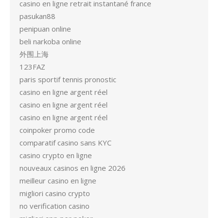
casino en ligne retrait instantané france
pasukan88
penipuan online
beli narkoba online
外围上海
123FAZ
paris sportif tennis pronostic
casino en ligne argent réel
casino en ligne argent réel
casino en ligne argent réel
coinpoker promo code
comparatif casino sans KYC
casino crypto en ligne
nouveaux casinos en ligne 2026
meilleur casino en ligne
migliori casino crypto
no verification casino