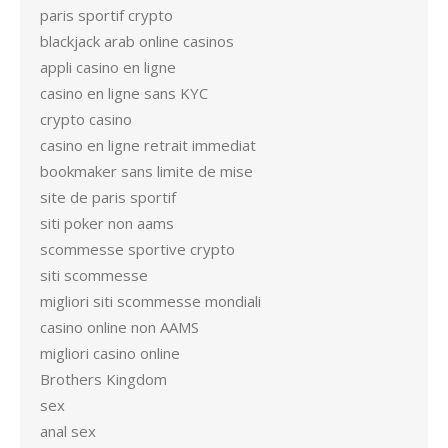
paris sportif crypto
blackjack arab online casinos
appli casino en ligne
casino en ligne sans KYC
crypto casino
casino en ligne retrait immediat
bookmaker sans limite de mise
site de paris sportif
siti poker non aams
scommesse sportive crypto
siti scommesse
migliori siti scommesse mondiali
casino online non AAMS
migliori casino online
Brothers Kingdom
sex
anal sex