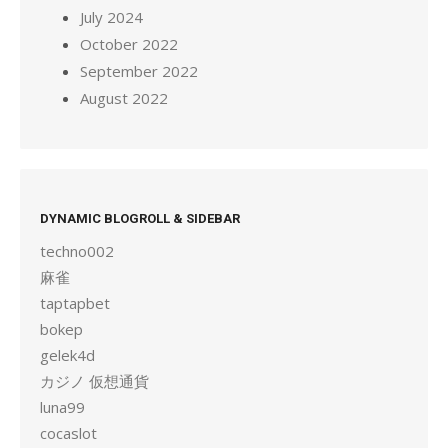
July 2024
October 2022
September 2022
August 2022
DYNAMIC BLOGROLL & SIDEBAR
techno002
麻雀
taptapbet
bokep
gelek4d
カジノ 仮想通貨
luna99
cocaslot