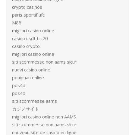
crypto casinos
paris sportif ufc
M88
migliori casino online
casino usdt trc20
casino crypto
migliori casino online
siti scommesse non aams sicuri
nuovi casino online
penipuan online
pos4d
pos4d
siti scommesse aams
カジノサイト
migliori casino online non AAMS
siti scommesse non aams sicuri
nouveau site de casino en ligne