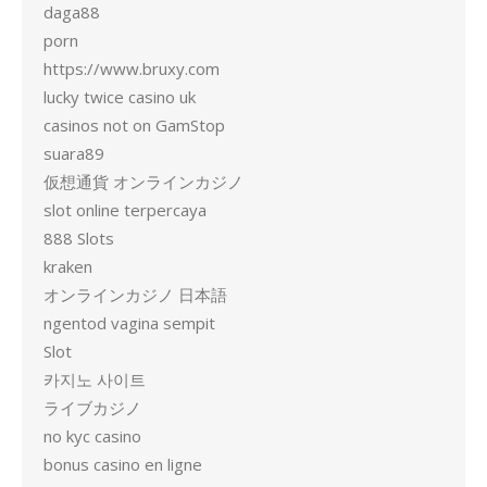
daga88
porn
https://www.bruxy.com
lucky twice casino uk
casinos not on GamStop
suara89
仮想通貨 オンラインカジノ
slot online terpercaya
888 Slots
kraken
オンラインカジノ 日本語
ngentod vagina sempit
Slot
카지노 사이트
ライブカジノ
no kyc casino
bonus casino en ligne