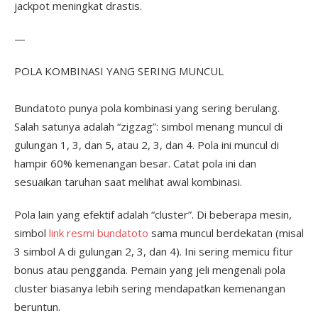
jackpot meningkat drastis.
—
POLA KOMBINASI YANG SERING MUNCUL
Bundatoto punya pola kombinasi yang sering berulang.
Salah satunya adalah “zigzag”: simbol menang muncul di
gulungan 1, 3, dan 5, atau 2, 3, dan 4. Pola ini muncul di
hampir 60% kemenangan besar. Catat pola ini dan
sesuaikan taruhan saat melihat awal kombinasi.
Pola lain yang efektif adalah “cluster”. Di beberapa mesin,
simbol
link resmi bundatoto
sama muncul berdekatan (misal
3 simbol A di gulungan 2, 3, dan 4). Ini sering memicu fitur
bonus atau pengganda. Pemain yang jeli mengenali pola
cluster biasanya lebih sering mendapatkan kemenangan
beruntun.