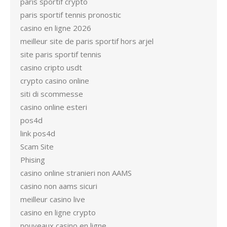
paris sportif crypto
paris sportif tennis pronostic
casino en ligne 2026
meilleur site de paris sportif hors arjel
site paris sportif tennis
casino cripto usdt
crypto casino online
siti di scommesse
casino online esteri
pos4d
link pos4d
Scam Site
Phising
casino online stranieri non AAMS
casino non aams sicuri
meilleur casino live
casino en ligne crypto
nouveaux casino en ligne