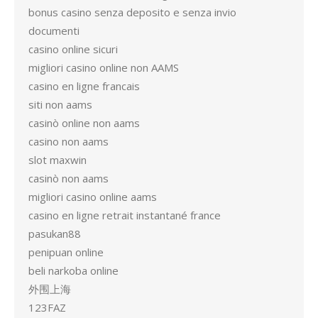
bonus casino senza deposito e senza invio
documenti
casino online sicuri
migliori casino online non AAMS
casino en ligne francais
siti non aams
casinò online non aams
casino non aams
slot maxwin
casinò non aams
migliori casino online aams
casino en ligne retrait instantané france
pasukan88
penipuan online
beli narkoba online
外围上海
123FAZ