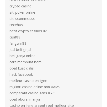
crypto casino
siti poker online
siti scommesse
receh69
best crypto casinos uk
cipit88
fangwin88
jual beli ginjal
beli ganja online
cara membuat bom
obat kuat cialis
hack facebook
meilleur casino en ligne
migliori casino online non AAMS
comparatif casino sans KYC
obat aborsi manjur
casino en ligne argent reel meilleur site