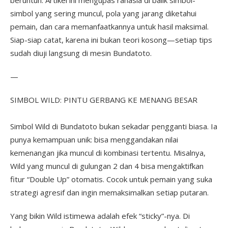
beruntun. Artikel ini mengupas rahasia di balik simbol-
simbol yang sering muncul, pola yang jarang diketahui
pemain, dan cara memanfaatkannya untuk hasil maksimal.
Siap-siap catat, karena ini bukan teori kosong—setiap tips
sudah diuji langsung di mesin Bundatoto.
—
SIMBOL WILD: PINTU GERBANG KE MENANG BESAR
Simbol Wild di Bundatoto bukan sekadar pengganti biasa. Ia
punya kemampuan unik: bisa menggandakan nilai
kemenangan jika muncul di kombinasi tertentu. Misalnya,
Wild yang muncul di gulungan 2 dan 4 bisa mengaktifkan
fitur “Double Up” otomatis. Cocok untuk pemain yang suka
strategi agresif dan ingin memaksimalkan setiap putaran.
Yang bikin Wild istimewa adalah efek “sticky”-nya. Di