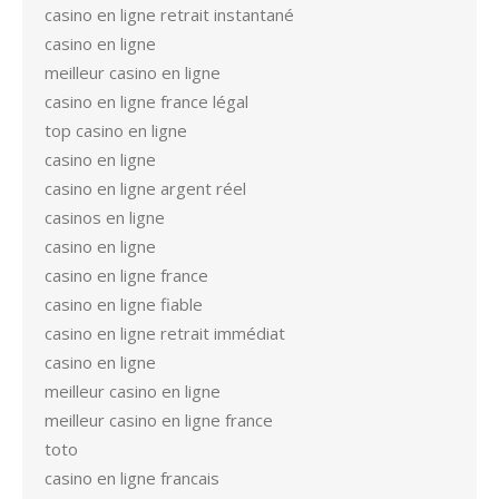
casino en ligne retrait instantané
casino en ligne
meilleur casino en ligne
casino en ligne france légal
top casino en ligne
casino en ligne
casino en ligne argent réel
casinos en ligne
casino en ligne
casino en ligne france
casino en ligne fiable
casino en ligne retrait immédiat
casino en ligne
meilleur casino en ligne
meilleur casino en ligne france
toto
casino en ligne francais