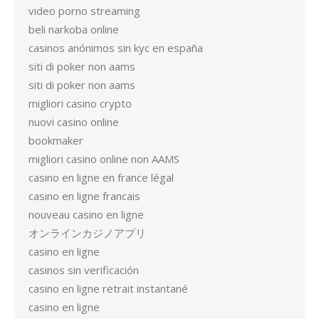
video porno streaming
beli narkoba online
casinos anónimos sin kyc en españa
siti di poker non aams
siti di poker non aams
migliori casino crypto
nuovi casino online
bookmaker
migliori casino online non AAMS
casino en ligne en france légal
casino en ligne francais
nouveau casino en ligne
オンラインカジノアプリ
casino en ligne
casinos sin verificación
casino en ligne retrait instantané
casino en ligne