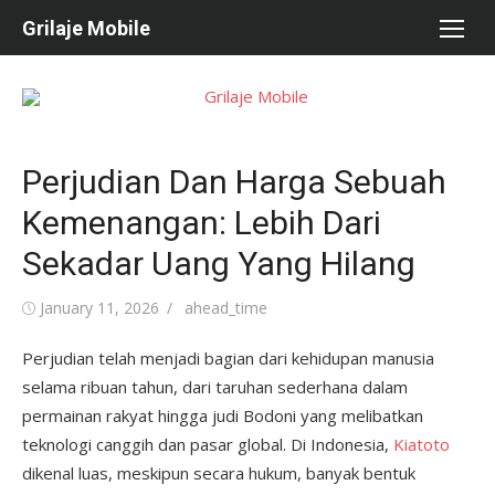
Skip
Grilaje Mobile
to
content
Perjudian Dan Harga Sebuah
Kemenangan: Lebih Dari
Sekadar Uang Yang Hilang
Posted
January 11, 2026
Author
ahead_time
on
Perjudian telah menjadi bagian dari kehidupan manusia
selama ribuan tahun, dari taruhan sederhana dalam
permainan rakyat hingga judi Bodoni yang melibatkan
teknologi canggih dan pasar global. Di Indonesia,
Kiatoto
dikenal luas, meskipun secara hukum, banyak bentuk