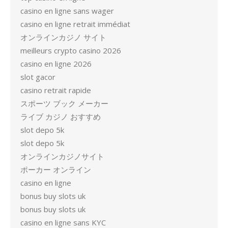
casino en ligne sans wager
casino en ligne retrait immédiat
オンラインカジノ サイト
meilleurs crypto casino 2026
casino en ligne 2026
slot gacor
casino retrait rapide
スポーツ ブック メーカー
ライブ カジノ おすすめ
slot depo 5k
slot depo 5k
オンラインカジノサイト
ポーカー オンライン
casino en ligne
bonus buy slots uk
bonus buy slots uk
casino en ligne sans KYC