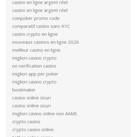
casino en ligne argent réel
casino en ligne argent réel
coinpoker promo code
comparatif casino sans KYC
casino crypto en ligne
nouveaux casinos en ligne 2026
meilleur casino en ligne
migliori casino crypto
no verification casino
migliori app per poker
migliori casino crypto
bookmaker
casino online sicuri
casino online sicuri
migliori casino online non AAMS
crypto casino
crypto casino online