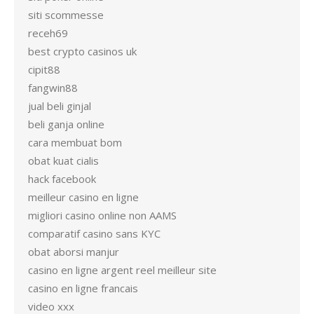
siti scommesse
receh69
best crypto casinos uk
cipit88
fangwin88
jual beli ginjal
beli ganja online
cara membuat bom
obat kuat cialis
hack facebook
meilleur casino en ligne
migliori casino online non AAMS
comparatif casino sans KYC
obat aborsi manjur
casino en ligne argent reel meilleur site
casino en ligne francais
video xxx