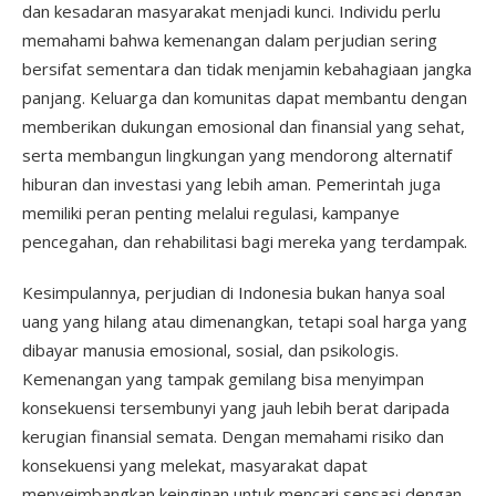
dan kesadaran masyarakat menjadi kunci. Individu perlu
memahami bahwa kemenangan dalam perjudian sering
bersifat sementara dan tidak menjamin kebahagiaan jangka
panjang. Keluarga dan komunitas dapat membantu dengan
memberikan dukungan emosional dan finansial yang sehat,
serta membangun lingkungan yang mendorong alternatif
hiburan dan investasi yang lebih aman. Pemerintah juga
memiliki peran penting melalui regulasi, kampanye
pencegahan, dan rehabilitasi bagi mereka yang terdampak.
Kesimpulannya, perjudian di Indonesia bukan hanya soal
uang yang hilang atau dimenangkan, tetapi soal harga yang
dibayar manusia emosional, sosial, dan psikologis.
Kemenangan yang tampak gemilang bisa menyimpan
konsekuensi tersembunyi yang jauh lebih berat daripada
kerugian finansial semata. Dengan memahami risiko dan
konsekuensi yang melekat, masyarakat dapat
menyeimbangkan keinginan untuk mencari sensasi dengan