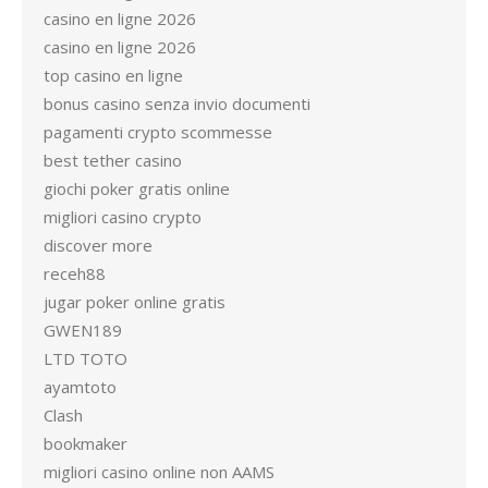
casino en ligne 2026
casino en ligne 2026
top casino en ligne
bonus casino senza invio documenti
pagamenti crypto scommesse
best tether casino
giochi poker gratis online
migliori casino crypto
discover more
receh88
jugar poker online gratis
GWEN189
LTD TOTO
ayamtoto
Clash
bookmaker
migliori casino online non AAMS