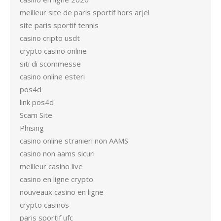
meilleur site de paris sportif hors arjel
site paris sportif tennis
casino cripto usdt
crypto casino online
siti di scommesse
casino online esteri
pos4d
link pos4d
Scam Site
Phising
casino online stranieri non AAMS
casino non aams sicuri
meilleur casino live
casino en ligne crypto
nouveaux casino en ligne
crypto casinos
paris sportif ufc