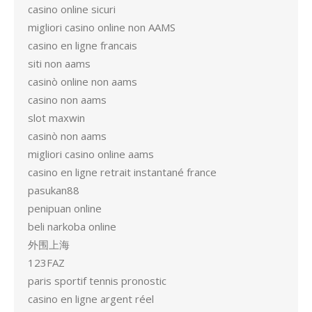
casino online sicuri
migliori casino online non AAMS
casino en ligne francais
siti non aams
casinò online non aams
casino non aams
slot maxwin
casinò non aams
migliori casino online aams
casino en ligne retrait instantané france
pasukan88
penipuan online
beli narkoba online
外围上海
123FAZ
paris sportif tennis pronostic
casino en ligne argent réel