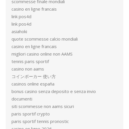
scommesse finale mondiali
casino en ligne francais
link pos4d
link pos4d
asiahoki
quote scommesse calcio mondiali
casino en ligne francais
migliori casino online non AAMS
tennis paris sportif
casino non aams
コインポーカー 使い方
casinos online españa
bonus casino senza deposito e senza invio
documenti
siti scommesse non aams sicuri
paris sportif crypto
paris sportif tennis pronostic
casino en ligne 2026