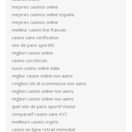
mejores casinos online
mejores casinos online españa
mejores casinos online
meilleur casino live francais
casino sans verification
site de paris sportifs
migliori casino online
casino con bitcoin
nuovi casino online italia
miglior casino online non aams
i migliori siti di scommesse non aams
migliori casinò online non aams
migliori casinò online non aams
quel site de paris sportif choisir
comparatif casino sans KYC
meilleurs casino crypto
casino en ligne retrait immediat