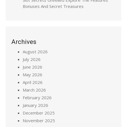
Slot Secrets Unveiled Explore The Features
Bonuses And Secret Treasures
Archives
August 2026
July 2026
June 2026
May 2026
April 2026
March 2026
February 2026
January 2026
December 2025
November 2025