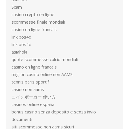
Scam
casino crypto en ligne
scommesse finale mondiali
casino en ligne francais
link pos4d
link pos4d
asiahoki
quote scommesse calcio mondiali
casino en ligne francais
migliori casino online non AAMS
tennis paris sportif
casino non aams
コインポーカー 使い方
casinos online españa
bonus casino senza deposito e senza invio
documenti
siti scommesse non aams sicuri