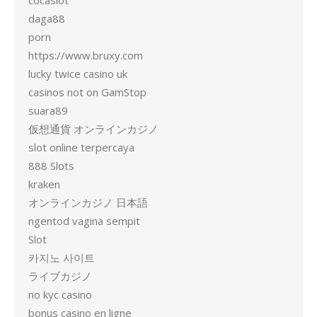
cocaslot
daga88
porn
https://www.bruxy.com
lucky twice casino uk
casinos not on GamStop
suara89
仮想通貨 オンラインカジノ
slot online terpercaya
888 Slots
kraken
オンラインカジノ 日本語
ngentod vagina sempit
Slot
카지노 사이트
ライブカジノ
no kyc casino
bonus casino en ligne