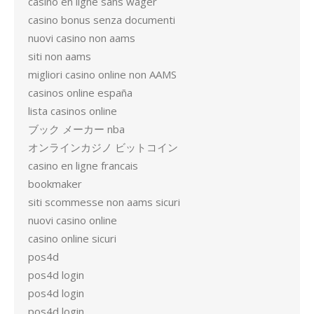
casino en ligne sans wager
casino bonus senza documenti
nuovi casino non aams
siti non aams
migliori casino online non AAMS
casinos online españa
lista casinos online
ブック メーカー nba
オンラインカジノ ビットコイン
casino en ligne francais
bookmaker
siti scommesse non aams sicuri
nuovi casino online
casino online sicuri
pos4d
pos4d login
pos4d login
pos4d login