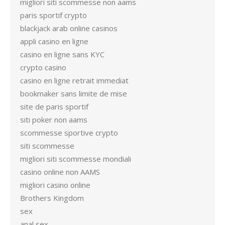
migliori siti scommesse non aams
paris sportif crypto
blackjack arab online casinos
appli casino en ligne
casino en ligne sans KYC
crypto casino
casino en ligne retrait immediat
bookmaker sans limite de mise
site de paris sportif
siti poker non aams
scommesse sportive crypto
siti scommesse
migliori siti scommesse mondiali
casino online non AAMS
migliori casino online
Brothers Kingdom
sex
anal sex