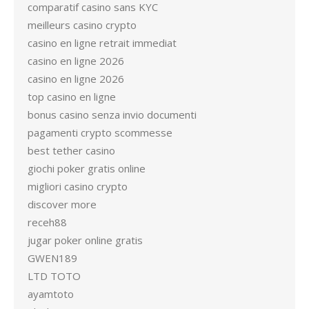
comparatif casino sans KYC
meilleurs casino crypto
casino en ligne retrait immediat
casino en ligne 2026
casino en ligne 2026
top casino en ligne
bonus casino senza invio documenti
pagamenti crypto scommesse
best tether casino
giochi poker gratis online
migliori casino crypto
discover more
receh88
jugar poker online gratis
GWEN189
LTD TOTO
ayamtoto