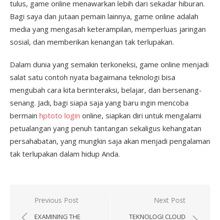
tulus, game online menawarkan lebih dari sekadar hiburan.
Bagi saya dan jutaan pemain lainnya, game online adalah
media yang mengasah keterampilan, memperluas jaringan
sosial, dan memberikan kenangan tak terlupakan.
Dalam dunia yang semakin terkoneksi, game online menjadi
salat satu contoh nyata bagaimana teknologi bisa
mengubah cara kita berinteraksi, belajar, dan bersenang-
senang. Jadi, bagi siapa saja yang baru ingin mencoba
bermain
hptoto login
online, siapkan diri untuk mengalami
petualangan yang penuh tantangan sekaligus kehangatan
persahabatan, yang mungkin saja akan menjadi pengalaman
tak terlupakan dalam hidup Anda.
Previous Post
Next Post
Post
EXAMINING THE
TEKNOLOGI CLOUD