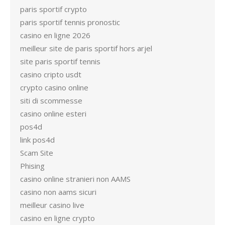
paris sportif crypto
paris sportif tennis pronostic
casino en ligne 2026
meilleur site de paris sportif hors arjel
site paris sportif tennis
casino cripto usdt
crypto casino online
siti di scommesse
casino online esteri
pos4d
link pos4d
Scam Site
Phising
casino online stranieri non AAMS
casino non aams sicuri
meilleur casino live
casino en ligne crypto