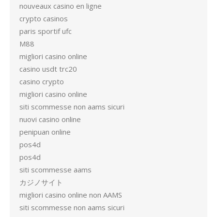
nouveaux casino en ligne
crypto casinos
paris sportif ufc
M88
migliori casino online
casino usdt trc20
casino crypto
migliori casino online
siti scommesse non aams sicuri
nuovi casino online
penipuan online
pos4d
pos4d
siti scommesse aams
カジノサイト
migliori casino online non AAMS
siti scommesse non aams sicuri