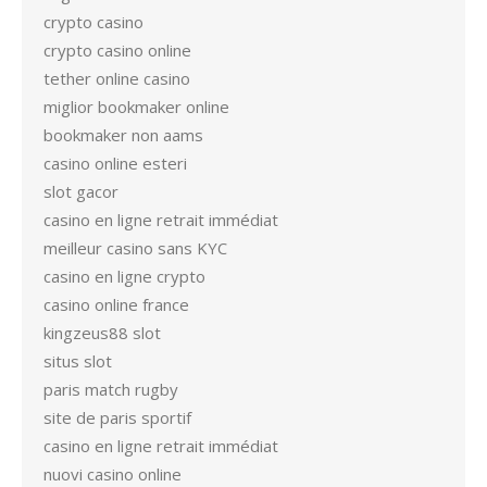
crypto casino
crypto casino online
tether online casino
miglior bookmaker online
bookmaker non aams
casino online esteri
slot gacor
casino en ligne retrait immédiat
meilleur casino sans KYC
casino en ligne crypto
casino online france
kingzeus88 slot
situs slot
paris match rugby
site de paris sportif
casino en ligne retrait immédiat
nuovi casino online