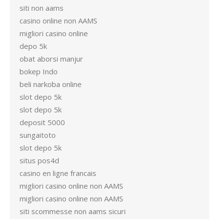
siti non aams
casino online non AAMS
migliori casino online
depo 5k
obat aborsi manjur
bokep Indo
beli narkoba online
slot depo 5k
slot depo 5k
deposit 5000
sungaitoto
slot depo 5k
situs pos4d
casino en ligne francais
migliori casino online non AAMS
migliori casino online non AAMS
siti scommesse non aams sicuri