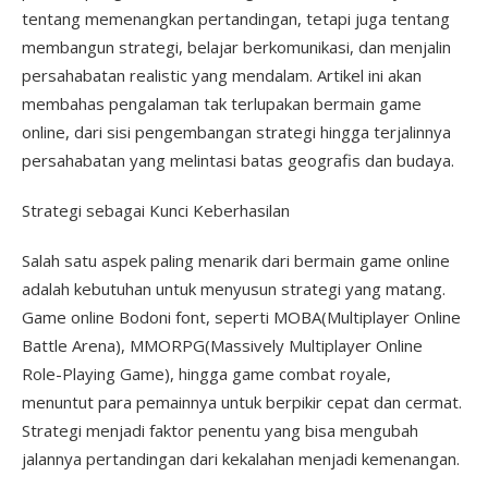
tentang memenangkan pertandingan, tetapi juga tentang
membangun strategi, belajar berkomunikasi, dan menjalin
persahabatan realistic yang mendalam. Artikel ini akan
membahas pengalaman tak terlupakan bermain game
online, dari sisi pengembangan strategi hingga terjalinnya
persahabatan yang melintasi batas geografis dan budaya.
Strategi sebagai Kunci Keberhasilan
Salah satu aspek paling menarik dari bermain game online
adalah kebutuhan untuk menyusun strategi yang matang.
Game online Bodoni font, seperti MOBA(Multiplayer Online
Battle Arena), MMORPG(Massively Multiplayer Online
Role-Playing Game), hingga game combat royale,
menuntut para pemainnya untuk berpikir cepat dan cermat.
Strategi menjadi faktor penentu yang bisa mengubah
jalannya pertandingan dari kekalahan menjadi kemenangan.