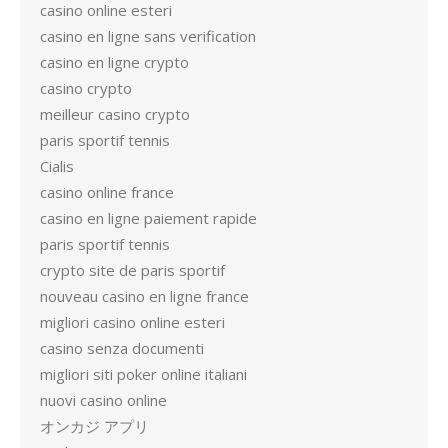
casino online esteri
casino en ligne sans verification
casino en ligne crypto
casino crypto
meilleur casino crypto
paris sportif tennis
Cialis
casino online france
casino en ligne paiement rapide
paris sportif tennis
crypto site de paris sportif
nouveau casino en ligne france
migliori casino online esteri
casino senza documenti
migliori siti poker online italiani
nuovi casino online
オンカジ アプリ