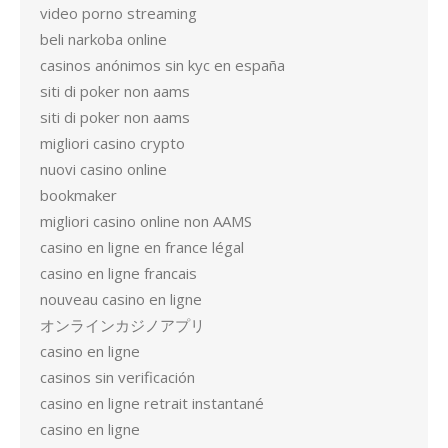
video porno streaming
beli narkoba online
casinos anónimos sin kyc en españa
siti di poker non aams
siti di poker non aams
migliori casino crypto
nuovi casino online
bookmaker
migliori casino online non AAMS
casino en ligne en france légal
casino en ligne francais
nouveau casino en ligne
オンラインカジノアプリ
casino en ligne
casinos sin verificación
casino en ligne retrait instantané
casino en ligne