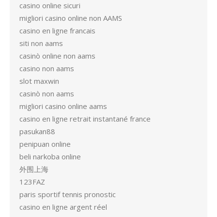
casino online sicuri
migliori casino online non AAMS
casino en ligne francais
siti non aams
casinò online non aams
casino non aams
slot maxwin
casinò non aams
migliori casino online aams
casino en ligne retrait instantané france
pasukan88
penipuan online
beli narkoba online
外围上海
123FAZ
paris sportif tennis pronostic
casino en ligne argent réel