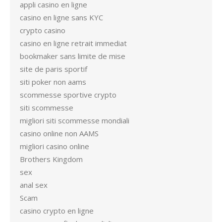
appli casino en ligne
casino en ligne sans KYC
crypto casino
casino en ligne retrait immediat
bookmaker sans limite de mise
site de paris sportif
siti poker non aams
scommesse sportive crypto
siti scommesse
migliori siti scommesse mondiali
casino online non AAMS
migliori casino online
Brothers Kingdom
sex
anal sex
Scam
casino crypto en ligne