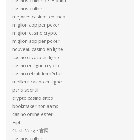
casinos online de españa
casinos online
mejores casinos en linea
migliori app per poker
migliori casino crypto
migliori app per poker
nouveau casino en ligne
casino crypto en ligne
casino en ligne crypto
casino retrait immédiat
meilleur casino en ligne
paris sportif
crypto casino sites
bookmaker non aams
casino online esteri
Eipl
Clash Verge 官网
casinos online