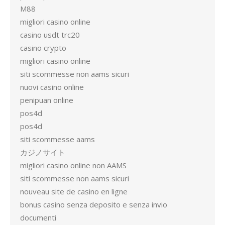
M88
migliori casino online
casino usdt trc20
casino crypto
migliori casino online
siti scommesse non aams sicuri
nuovi casino online
penipuan online
pos4d
pos4d
siti scommesse aams
カジノサイト
migliori casino online non AAMS
siti scommesse non aams sicuri
nouveau site de casino en ligne
bonus casino senza deposito e senza invio
documenti