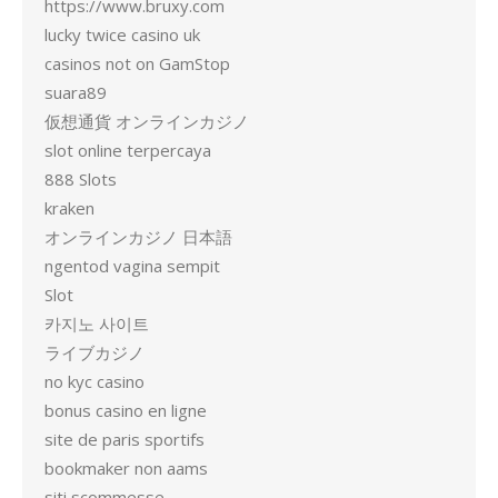
https://www.bruxy.com
lucky twice casino uk
casinos not on GamStop
suara89
仮想通貨 オンラインカジノ
slot online terpercaya
888 Slots
kraken
オンラインカジノ 日本語
ngentod vagina sempit
Slot
카지노 사이트
ライブカジノ
no kyc casino
bonus casino en ligne
site de paris sportifs
bookmaker non aams
siti scommesse