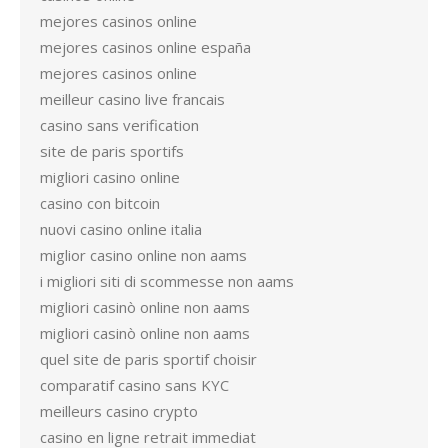
mejores casinos online
mejores casinos online españa
mejores casinos online
meilleur casino live francais
casino sans verification
site de paris sportifs
migliori casino online
casino con bitcoin
nuovi casino online italia
miglior casino online non aams
i migliori siti di scommesse non aams
migliori casinò online non aams
migliori casinò online non aams
quel site de paris sportif choisir
comparatif casino sans KYC
meilleurs casino crypto
casino en ligne retrait immediat