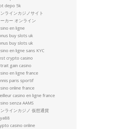
lot depo 5k
オンラインカジノサイト
ーカー オンライン
sino en ligne
onus buy slots uk
onus buy slots uk
sino en ligne sans KYC
est crypto casino
trait gain casino
sino en ligne france
nnis paris sportif
sino online france
illeur casino en ligne france
asino senza AAMS
オンラインカジノ 仮想通貨
oya88
ypto casino online