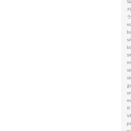
Sl
카
no
bo
si
b
s
m
sl
sl
g
on
mi
R
V
p
p