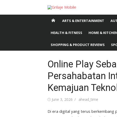
Skip
to
content
ARTS & ENTERTAINMENT
AU
HEALTH & FITNESS
HOME & KITCHEN
SHOPPING & PRODUCT REVIEWS
SP
Online Play Seb
Persahabatan Int
Kemajuan Teknolo
Posted
June 3, 2026
Author
ahead_time
on
Di era digital yang terus berkembang 