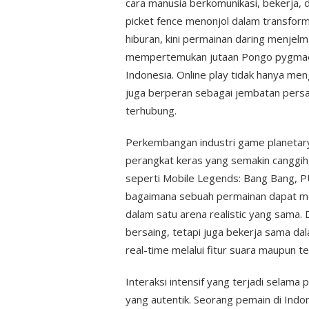
cara manusia berkomunikasi, bekerja,
picket fence menonjol dalam transform
hiburan, kini permainan daring menjel
mempertemukan jutaan Pongo pygmaeu
Indonesia. Online play tidak hanya me
juga berperan sebagai jembatan persah
terhubung.
Perkembangan industri game planetary
perangkat keras yang semakin canggih,
seperti Mobile Legends: Bang Bang, P
bagaimana sebuah permainan dapat me
dalam satu arena realistic yang sama.
bersaing, tetapi juga bekerja sama da
real-time melalui fitur suara maupun t
Interaksi intensif yang terjadi selam
yang autentik. Seorang pemain di Ind