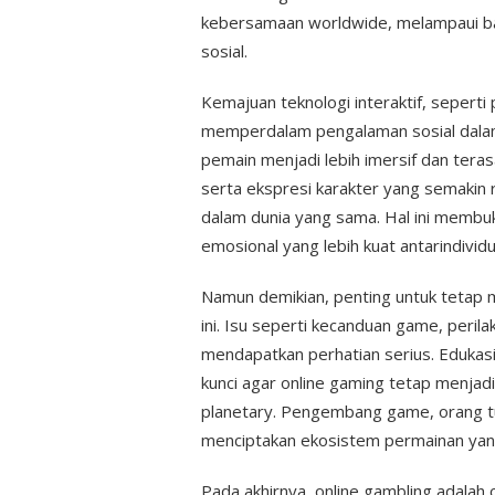
kebersamaan worldwide, melampaui ba
sosial.
Kemajuan teknologi interaktif, seperti
memperdalam pengalaman sosial dalam on
pemain menjadi lebih imersif dan terasa 
serta ekspresi karakter yang semakin
dalam dunia yang sama. Hal ini membu
emosional yang lebih kuat antarindividu
Namun demikian, penting untuk tetap
ini. Isu seperti kecanduan game, perila
mendapatkan perhatian serius. Edukasi
kunci agar online gaming tetap menjadi
planetary. Pengembang game, orang tu
menciptakan ekosistem permainan yang 
Pada akhirnya, online gambling adalah 