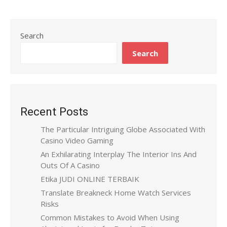
Search
Search
Recent Posts
The Particular Intriguing Globe Associated With
Casino Video Gaming
An Exhilarating Interplay The Interior Ins And
Outs Of A Casino
Etika JUDI ONLINE TERBAIK
Translate Breakneck Home Watch Services
Risks
Common Mistakes to Avoid When Using