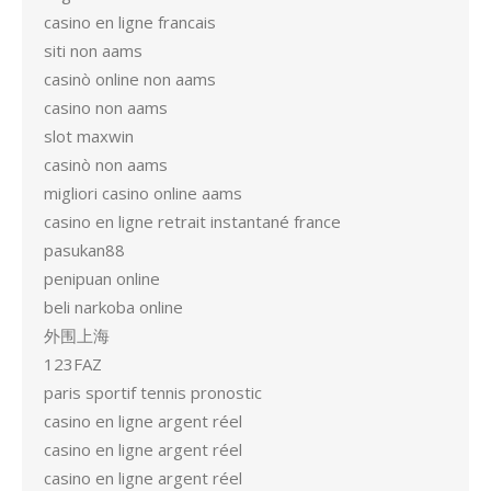
casino en ligne francais
siti non aams
casinò online non aams
casino non aams
slot maxwin
casinò non aams
migliori casino online aams
casino en ligne retrait instantané france
pasukan88
penipuan online
beli narkoba online
外围上海
123FAZ
paris sportif tennis pronostic
casino en ligne argent réel
casino en ligne argent réel
casino en ligne argent réel