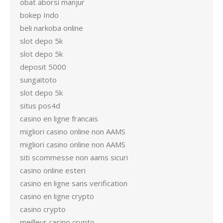
obat aborsi manjur
bokep Indo
beli narkoba online
slot depo 5k
slot depo 5k
deposit 5000
sungaitoto
slot depo 5k
situs pos4d
casino en ligne francais
migliori casino online non AAMS
migliori casino online non AAMS
siti scommesse non aams sicuri
casino online esteri
casino en ligne sans verification
casino en ligne crypto
casino crypto
meilleur casino crypto