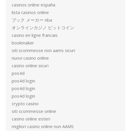
casinos online españa
lista casinos online
ブック メーカー nba
オンラインカジノ ビットコイン
casino en ligne francais
bookmaker
siti scommesse non aams sicuri
nuovi casino online
casino online sicuri
pos4d
pos4d login
pos4d login
pos4d login
crypto casino
siti scommesse online
casino online esteri
migliori casino online non AAMS