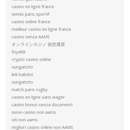
casino en ligne france
tennis paris sportif
casino online france
meilleur casino en ligne france
casino senza AAMS
オンラインカジノ 仮想通貨
foya88
crypto casino online
sungaitoto
link balislot
sungaitoto
match paris rugby
casino en ligne sans wager
casino bonus senza documenti
nuovi casino non aams
siti non aams
migliori casino online non AAMS