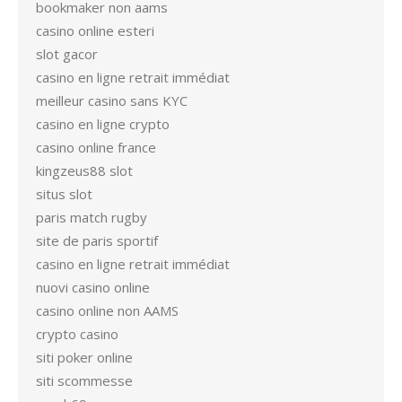
bookmaker non aams
casino online esteri
slot gacor
casino en ligne retrait immédiat
meilleur casino sans KYC
casino en ligne crypto
casino online france
kingzeus88 slot
situs slot
paris match rugby
site de paris sportif
casino en ligne retrait immédiat
nuovi casino online
casino online non AAMS
crypto casino
siti poker online
siti scommesse