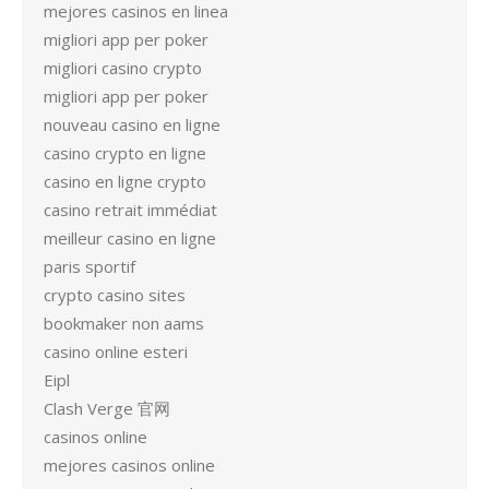
mejores casinos en linea
migliori app per poker
migliori casino crypto
migliori app per poker
nouveau casino en ligne
casino crypto en ligne
casino en ligne crypto
casino retrait immédiat
meilleur casino en ligne
paris sportif
crypto casino sites
bookmaker non aams
casino online esteri
Eipl
Clash Verge 官网
casinos online
mejores casinos online