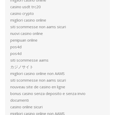
migliori casino online
casino usdt trc20
casino crypto
migliori casino online
siti scommesse non aams sicuri
nuovi casino online
penipuan online
pos4d
pos4d
siti scommesse aams
カジノサイト
migliori casino online non AAMS
siti scommesse non aams sicuri
nouveau site de casino en ligne
bonus casino senza deposito e senza invio
documenti
casino online sicuri
migliori casino online non AAMS