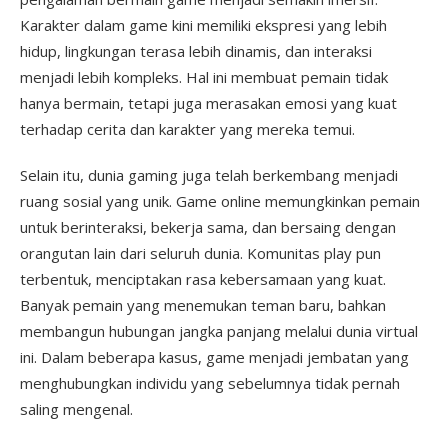
Karakter dalam game kini memiliki ekspresi yang lebih
hidup, lingkungan terasa lebih dinamis, dan interaksi
menjadi lebih kompleks. Hal ini membuat pemain tidak
hanya bermain, tetapi juga merasakan emosi yang kuat
terhadap cerita dan karakter yang mereka temui.
Selain itu, dunia gaming juga telah berkembang menjadi
ruang sosial yang unik. Game online memungkinkan pemain
untuk berinteraksi, bekerja sama, dan bersaing dengan
orangutan lain dari seluruh dunia. Komunitas play pun
terbentuk, menciptakan rasa kebersamaan yang kuat.
Banyak pemain yang menemukan teman baru, bahkan
membangun hubungan jangka panjang melalui dunia virtual
ini. Dalam beberapa kasus, game menjadi jembatan yang
menghubungkan individu yang sebelumnya tidak pernah
saling mengenal.