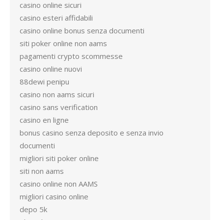
casino online sicuri
casino esteri affidabili
casino online bonus senza documenti
siti poker online non aams
pagamenti crypto scommesse
casino online nuovi
88dewi penipu
casino non aams sicuri
casino sans verification
casino en ligne
bonus casino senza deposito e senza invio
documenti
migliori siti poker online
siti non aams
casino online non AAMS
migliori casino online
depo 5k