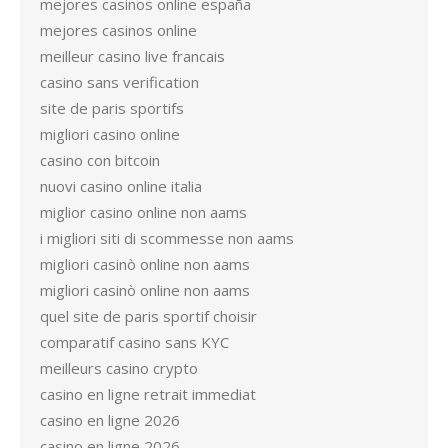
mejores casinos online españa
mejores casinos online
meilleur casino live francais
casino sans verification
site de paris sportifs
migliori casino online
casino con bitcoin
nuovi casino online italia
miglior casino online non aams
i migliori siti di scommesse non aams
migliori casinò online non aams
migliori casinò online non aams
quel site de paris sportif choisir
comparatif casino sans KYC
meilleurs casino crypto
casino en ligne retrait immediat
casino en ligne 2026
casino en ligne 2026