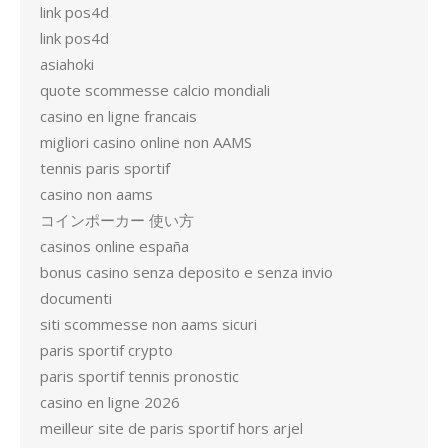
link pos4d
link pos4d
asiahoki
quote scommesse calcio mondiali
casino en ligne francais
migliori casino online non AAMS
tennis paris sportif
casino non aams
コインポーカー 使い方
casinos online españa
bonus casino senza deposito e senza invio
documenti
siti scommesse non aams sicuri
paris sportif crypto
paris sportif tennis pronostic
casino en ligne 2026
meilleur site de paris sportif hors arjel