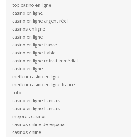
top casino en ligne
casino en ligne
casino en ligne argent réel
casinos en ligne
casino en ligne
casino en ligne france
casino en ligne fiable
casino en ligne retrait immédiat
casino en ligne
meilleur casino en ligne
meilleur casino en ligne france
toto
casino en ligne francais
casino en ligne francais
mejores casinos
casinos online de españa
casinos online