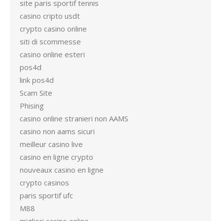
site paris sportif tennis
casino cripto usdt
crypto casino online
siti di scommesse
casino online esteri
pos4d
link pos4d
Scam Site
Phising
casino online stranieri non AAMS
casino non aams sicuri
meilleur casino live
casino en ligne crypto
nouveaux casino en ligne
crypto casinos
paris sportif ufc
M88