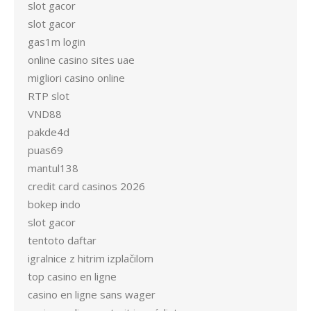
slot gacor
slot gacor
gas1m login
online casino sites uae
migliori casino online
RTP slot
VND88
pakde4d
puas69
mantul138
credit card casinos 2026
bokep indo
slot gacor
tentoto daftar
igralnice z hitrim izplačilom
top casino en ligne
casino en ligne sans wager