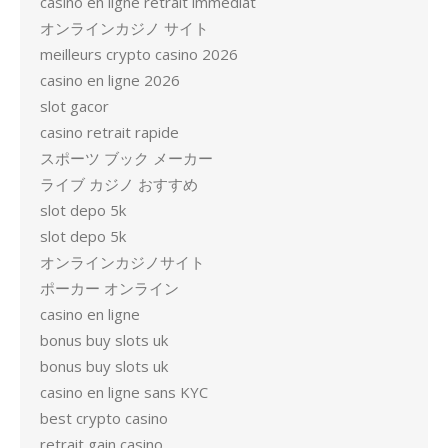
casino en ligne retrait immédiat
オンラインカジノ サイト
meilleurs crypto casino 2026
casino en ligne 2026
slot gacor
casino retrait rapide
スポーツ ブック メーカー
ライブ カジノ おすすめ
slot depo 5k
slot depo 5k
オンラインカジノサイト
ポーカー オンライン
casino en ligne
bonus buy slots uk
bonus buy slots uk
casino en ligne sans KYC
best crypto casino
retrait gain casino