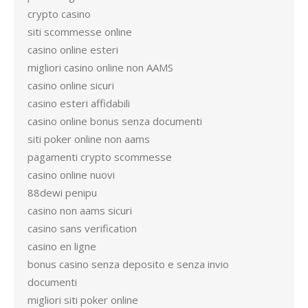
crypto casino
siti scommesse online
casino online esteri
migliori casino online non AAMS
casino online sicuri
casino esteri affidabili
casino online bonus senza documenti
siti poker online non aams
pagamenti crypto scommesse
casino online nuovi
88dewi penipu
casino non aams sicuri
casino sans verification
casino en ligne
bonus casino senza deposito e senza invio
documenti
migliori siti poker online