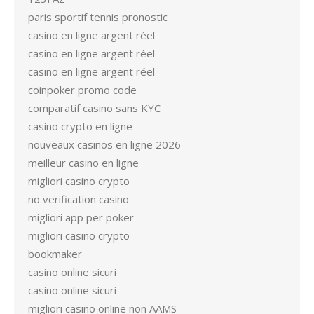
paris sportif tennis pronostic
casino en ligne argent réel
casino en ligne argent réel
casino en ligne argent réel
coinpoker promo code
comparatif casino sans KYC
casino crypto en ligne
nouveaux casinos en ligne 2026
meilleur casino en ligne
migliori casino crypto
no verification casino
migliori app per poker
migliori casino crypto
bookmaker
casino online sicuri
casino online sicuri
migliori casino online non AAMS