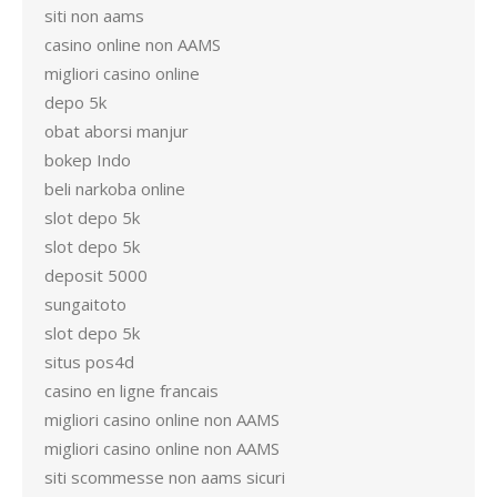
siti non aams
casino online non AAMS
migliori casino online
depo 5k
obat aborsi manjur
bokep Indo
beli narkoba online
slot depo 5k
slot depo 5k
deposit 5000
sungaitoto
slot depo 5k
situs pos4d
casino en ligne francais
migliori casino online non AAMS
migliori casino online non AAMS
siti scommesse non aams sicuri