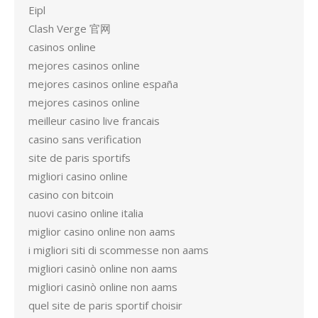
Eipl
Clash Verge 官网
casinos online
mejores casinos online
mejores casinos online españa
mejores casinos online
meilleur casino live francais
casino sans verification
site de paris sportifs
migliori casino online
casino con bitcoin
nuovi casino online italia
miglior casino online non aams
i migliori siti di scommesse non aams
migliori casinò online non aams
migliori casinò online non aams
quel site de paris sportif choisir