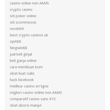
casino online non AAMS
crypto casino
siti poker online
siti scommesse
receh69
best crypto casinos uk
cipit88
fangwin88
jual beli ginjal
beli ganja online
cara membuat bom
obat kuat cialis
hack facebook
meilleur casino en ligne
migliori casino online non AAMS
comparatif casino sans KYC
obat aborsi manjur