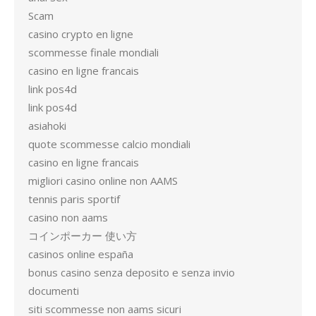
Scam
casino crypto en ligne
scommesse finale mondiali
casino en ligne francais
link pos4d
link pos4d
asiahoki
quote scommesse calcio mondiali
casino en ligne francais
migliori casino online non AAMS
tennis paris sportif
casino non aams
コインポーカー 使い方
casinos online españa
bonus casino senza deposito e senza invio
documenti
siti scommesse non aams sicuri