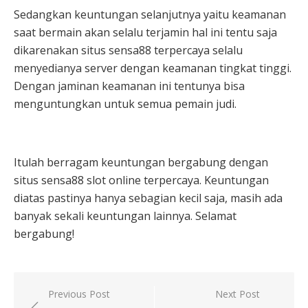
Sedangkan keuntungan selanjutnya yaitu keamanan
saat bermain akan selalu terjamin hal ini tentu saja
dikarenakan situs sensa88 terpercaya selalu
menyedianya server dengan keamanan tingkat tinggi.
Dengan jaminan keamanan ini tentunya bisa
menguntungkan untuk semua pemain judi.
Itulah berragam keuntungan bergabung dengan
situs sensa88 slot online terpercaya. Keuntungan
diatas pastinya hanya sebagian kecil saja, masih ada
banyak sekali keuntungan lainnya. Selamat
bergabung!
Previous Post
Next Post