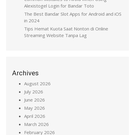
Alexistogel Login for Bandar Toto
The Best Bandar Slot Apps for Android and iOS
in 2024
Tips Hemat Kuota Saat Nonton di Online
Streaming Website Tanpa Lag
Archives
August 2026
July 2026
June 2026
May 2026
April 2026
March 2026
February 2026