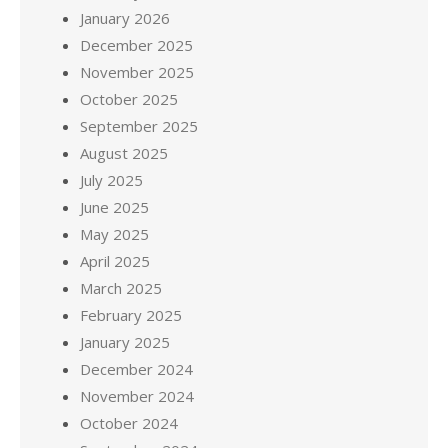
January 2026
December 2025
November 2025
October 2025
September 2025
August 2025
July 2025
June 2025
May 2025
April 2025
March 2025
February 2025
January 2025
December 2024
November 2024
October 2024