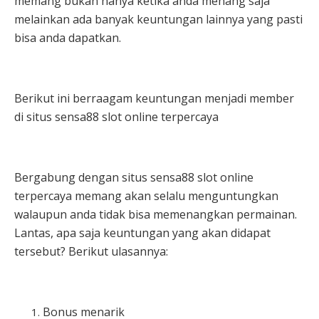
memang bukan hanya ketika anda menang saja
melainkan ada banyak keuntungan lainnya yang pasti
bisa anda dapatkan.
Berikut ini berraagam keuntungan menjadi member
di situs sensa88 slot online terpercaya
Bergabung dengan situs sensa88 slot online
terpercaya memang akan selalu menguntungkan
walaupun anda tidak bisa memenangkan permainan.
Lantas, apa saja keuntungan yang akan didapat
tersebut? Berikut ulasannya:
Bonus menarik