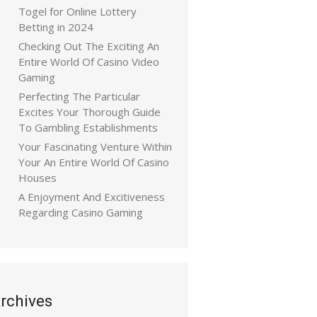
Togel for Online Lottery
Betting in 2024
Checking Out The Exciting An
Entire World Of Casino Video
Gaming
Perfecting The Particular
Excites Your Thorough Guide
To Gambling Establishments
Your Fascinating Venture Within
Your An Entire World Of Casino
Houses
A Enjoyment And Excitiveness
Regarding Casino Gaming
rchives