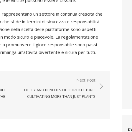
, e le vincite possono essere tassate.
 rappresentano un settore in continua crescita che
 che sfide in termini di sicurezza e responsabilità.
one nella scelta delle piattaforme sono aspetti
 in modo sicuro e piacevole. La regolamentazione
e a promuovere il gioco responsabile sono passi
e rimanga un’attività divertente e sicura per tutti.
Next Post
UIDE
THE JOY AND BENEFITS OF HORTICULTURE:
THE
CULTIVATING MORE THAN JUST PLANTS
D