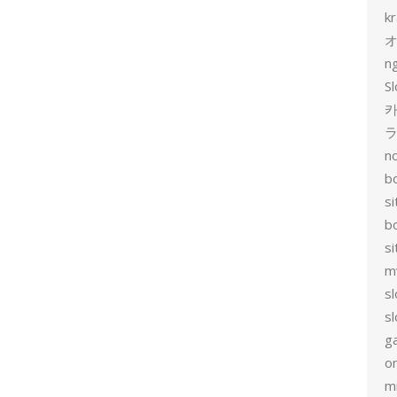
k
n
Sl
카
no
bo
si
b
s
m
sl
sl
g
on
mi