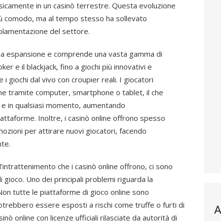
fisicamente in un casinò terrestre. Questa evoluzione
più comodo, ma al tempo stesso ha sollevato
egolamentazione del settore.
tinua espansione e comprende una vasta gamma di
oker e il blackjack, fino a giochi più innovativi e
 i giochi dal vivo con croupier reali. I giocatori
e tramite computer, smartphone o tablet, il che
e e in qualsiasi momento, aumentando
iattaforme. Inoltre, i casinò online offrono spesso
mozioni per attirare nuovi giocatori, facendo
nte.
’intrattenimento che i casinò online offrono, ci sono
i gioco. Uno dei principali problemi riguarda la
 Non tutte le piattaforme di gioco online sono
otrebbero essere esposti a rischi come truffe o furti di
A
nò online con licenze ufficiali rilasciate da autorità di