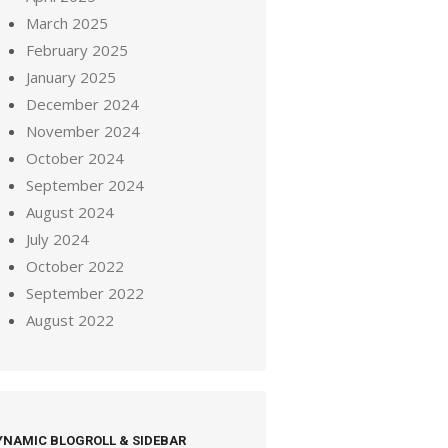
March 2025
February 2025
January 2025
December 2024
November 2024
October 2024
September 2024
August 2024
July 2024
October 2022
September 2022
August 2022
YNAMIC BLOGROLL & SIDEBAR