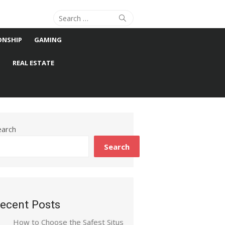
Search
Search
for:
ONSHIP
GAMING
S
REAL ESTATE
earch
Search
ecent Posts
How to Choose the Safest Situs