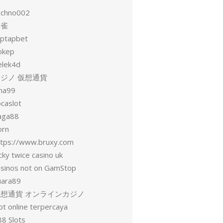
echno002
麻雀
aptapbet
okep
elek4d
ジノ 仮想通貨
una99
ocaslot
aga88
orn
ttps://www.bruxy.com
cky twice casino uk
asinos not on GamStop
uara89
仮想通貨 オンラインカジノ
ot online terpercaya
88 Slots