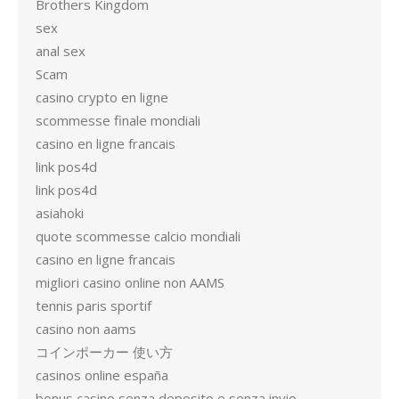
Brothers Kingdom
sex
anal sex
Scam
casino crypto en ligne
scommesse finale mondiali
casino en ligne francais
link pos4d
link pos4d
asiahoki
quote scommesse calcio mondiali
casino en ligne francais
migliori casino online non AAMS
tennis paris sportif
casino non aams
コインポーカー 使い方
casinos online españa
bonus casino senza deposito e senza invio