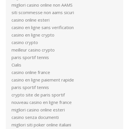
migliori casino online non AAMS
siti scommesse non aams sicuri
casino online esteri
casino en ligne sans verification
casino en ligne crypto
casino crypto
meilleur casino crypto
paris sportif tennis
Cialis
casino online france
casino en ligne paiement rapide
paris sportif tennis
crypto site de paris sportif
nouveau casino en ligne france
migliori casino online esteri
casino senza documenti
migliori siti poker online italiani