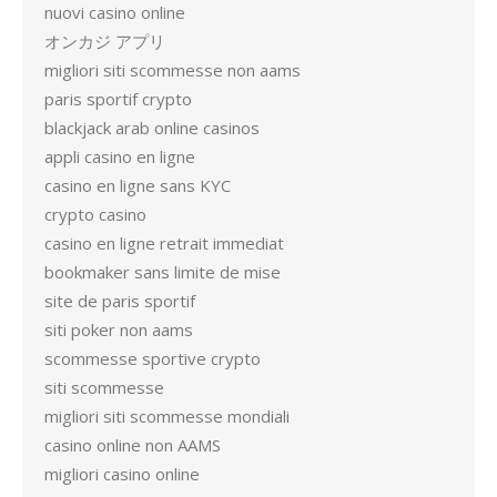
nuovi casino online
オンカジ アプリ
migliori siti scommesse non aams
paris sportif crypto
blackjack arab online casinos
appli casino en ligne
casino en ligne sans KYC
crypto casino
casino en ligne retrait immediat
bookmaker sans limite de mise
site de paris sportif
siti poker non aams
scommesse sportive crypto
siti scommesse
migliori siti scommesse mondiali
casino online non AAMS
migliori casino online