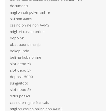
documenti
migliori siti poker online
siti non aams
casino online non AAMS
migliori casino online
depo 5k
obat aborsi manjur
bokep Indo
beli narkoba online
slot depo 5k
slot depo 5k
deposit 5000
sungaitoto
slot depo 5k
situs pos4d
casino en ligne francais
migliori casino online non AAMS