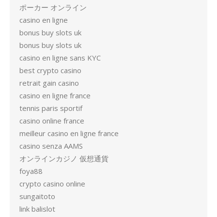
ポーカー オンライン
casino en ligne
bonus buy slots uk
bonus buy slots uk
casino en ligne sans KYC
best crypto casino
retrait gain casino
casino en ligne france
tennis paris sportif
casino online france
meilleur casino en ligne france
casino senza AAMS
オンラインカジノ 仮想通貨
foya88
crypto casino online
sungaitoto
link balislot