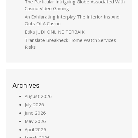
The Particular Intriguing Globe Associated With
Casino Video Gaming
An Exhilarating Interplay The Interior Ins And
Outs Of A Casino
Etika JUDI ONLINE TERBAIK
Translate Breakneck Home Watch Services
Risks
Archives
August 2026
July 2026
June 2026
May 2026
April 2026
March 2026