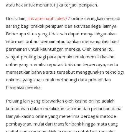
atau hak untuk menuntut jika terjadi penipuan.
Di sisi lain,
link alternatif colek77
online seringkali menjadi
sarang bagi praktik penipuan dan aktivitas ilegal lainnya.
Beberapa situs yang tidak sah dapat menyalahgunakan
informasi pribadi pemain atau bahkan memanipulasi hasil
permainan untuk keuntungan mereka. Oleh karena itu,
sangat penting bagi para pemain untuk memilih kasino
online yang memiliki reputasi baik dan terpercaya, serta
memastikan bahwa situs tersebut menggunakan teknologi
enkripsi yang kuat untuk melindungi data pribadi dan
transaksi mereka.
Peluang lain yang ditawarkan oleh kasino online adalah
kemudahan dalam melakukan setoran dan penarikan dana.
Banyak kasino online yang menerima berbagai metode
pembayaran, mulai dari transfer bank hingga mata uang
digital, yang memungkinkan pemain untuk bertransaksi