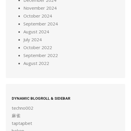
November 2024
October 2024
September 2024
August 2024
July 2024
October 2022
September 2022
August 2022
DYNAMIC BLOGROLL & SIDEBAR
techno002
麻雀
taptapbet
bokep