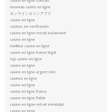
casino en ligne francais
nouveau casino en ligne
オンラインカジノアプリ
casino en ligne
casinos sin verificación
casino en ligne retrait instantané
casino en ligne
meilleur casino en ligne
casino en ligne france légal
top casino en ligne
casino en ligne
casino en ligne argent réel
casinos en ligne
casino en ligne
casino en ligne france
casino en ligne fiable
casino en ligne retrait immédiat
casino en ligne