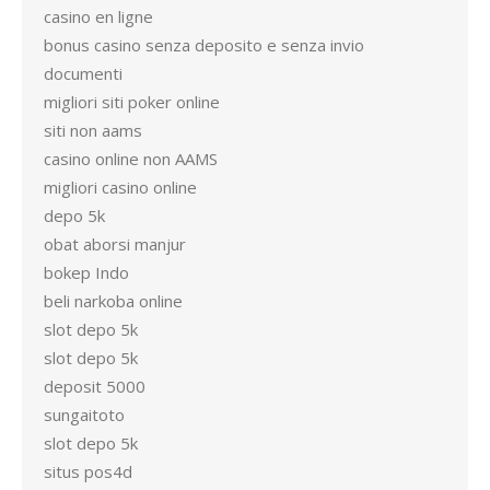
casino en ligne
bonus casino senza deposito e senza invio
documenti
migliori siti poker online
siti non aams
casino online non AAMS
migliori casino online
depo 5k
obat aborsi manjur
bokep Indo
beli narkoba online
slot depo 5k
slot depo 5k
deposit 5000
sungaitoto
slot depo 5k
situs pos4d