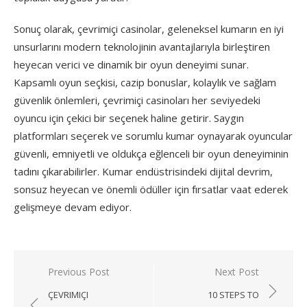
Sonuç olarak, çevrimiçi casinolar, geleneksel kumarın en iyi
unsurlarını modern teknolojinin avantajlarıyla birleştiren
heyecan verici ve dinamik bir oyun deneyimi sunar.
Kapsamlı oyun seçkisi, cazip bonuslar, kolaylık ve sağlam
güvenlik önlemleri, çevrimiçi casinoları her seviyedeki
oyuncu için çekici bir seçenek haline getirir. Saygın
platformları seçerek ve sorumlu kumar oynayarak oyuncular
güvenli, emniyetli ve oldukça eğlenceli bir oyun deneyiminin
tadını çıkarabilirler. Kumar endüstrisindeki dijital devrim,
sonsuz heyecan ve önemli ödüller için fırsatlar vaat ederek
gelişmeye devam ediyor.
Previous Post
Next Post
Post
ÇEVRIMIÇI
10 STEPS TO
navigation