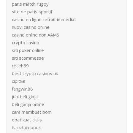
paris match rugby
site de paris sportif
casino en ligne retrait immédiat
nuovi casino online
casino online non AAMS
crypto casino
siti poker online
siti scommesse
receh69
best crypto casinos uk
cipit88
fangwin88
jual beli ginjal
beli ganja online
cara membuat bom
obat kuat cialis
hack facebook