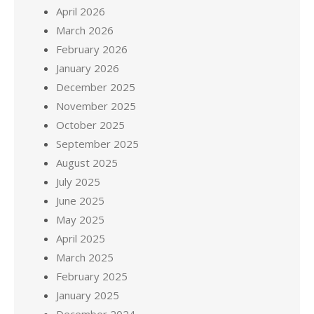
April 2026
March 2026
February 2026
January 2026
December 2025
November 2025
October 2025
September 2025
August 2025
July 2025
June 2025
May 2025
April 2025
March 2025
February 2025
January 2025
December 2024