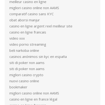
meilleur casino en ligne
migliori casino online non AAMS
comparatif casino sans KYC
obat aborsi manjur
casino en ligne argent reel meilleur site
casino en ligne francais
video xxx
video porno streaming
beli narkoba online
casinos anónimos sin kyc en españa
siti di poker non aams
siti di poker non aams
migliori casino crypto
nuovi casino online
bookmaker
migliori casino online non AAMS
casino en ligne en france légal