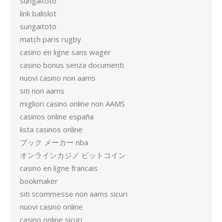
sungaitoto
link balislot
sungaitoto
match paris rugby
casino en ligne sans wager
casino bonus senza documenti
nuovi casino non aams
siti non aams
migliori casino online non AAMS
casinos online españa
lista casinos online
ブック メーカー nba
オンラインカジノ ビットコイン
casino en ligne francais
bookmaker
siti scommesse non aams sicuri
nuovi casino online
casino online sicuri