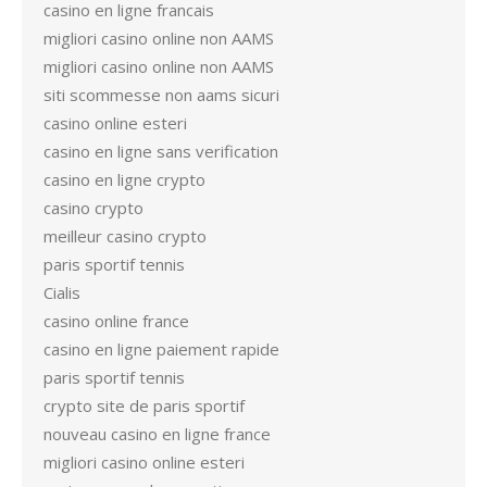
casino en ligne francais
migliori casino online non AAMS
migliori casino online non AAMS
siti scommesse non aams sicuri
casino online esteri
casino en ligne sans verification
casino en ligne crypto
casino crypto
meilleur casino crypto
paris sportif tennis
Cialis
casino online france
casino en ligne paiement rapide
paris sportif tennis
crypto site de paris sportif
nouveau casino en ligne france
migliori casino online esteri