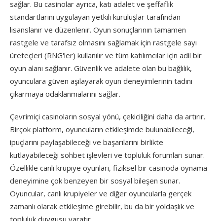
sağlar. Bu casinolar ayrıca, katı adalet ve şeffaflık
standartlarını uygulayan yetkili kuruluşlar tarafından
lisanslanır ve düzenlenir. Oyun sonuçlarının tamamen
rastgele ve tarafsız olmasını sağlamak için rastgele sayı
üreteçleri (RNG'ler) kullanılır ve tüm katılımcılar için adil bir
oyun alanı sağlanır. Güvenlik ve adalete olan bu bağlılık,
oyunculara güven aşılayarak oyun deneyimlerinin tadını
çıkarmaya odaklanmalarını sağlar.
Çevrimiçi casinoların sosyal yönü, çekiciliğini daha da artırır.
Birçok platform, oyuncuların etkileşimde bulunabileceği,
ipuçlarını paylaşabileceği ve başarılarını birlikte
kutlayabileceği sohbet işlevleri ve topluluk forumları sunar.
Özellikle canlı krupiye oyunları, fiziksel bir casinoda oynama
deneyimine çok benzeyen bir sosyal bileşen sunar.
Oyuncular, canlı krupiyeler ve diğer oyuncularla gerçek
zamanlı olarak etkileşime girebilir, bu da bir yoldaşlık ve
topluluk duygusu yaratır.