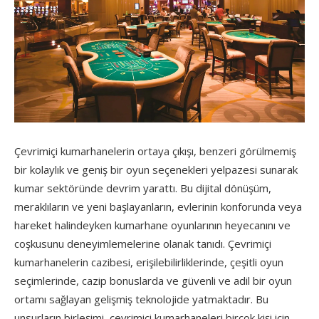
Çevrimiçi kumarhanelerin ortaya çıkışı, benzeri görülmemiş
bir kolaylık ve geniş bir oyun seçenekleri yelpazesi sunarak
kumar sektöründe devrim yarattı. Bu dijital dönüşüm,
meraklıların ve yeni başlayanların, evlerinin konforunda veya
hareket halindeyken kumarhane oyunlarının heyecanını ve
coşkusunu deneyimlemelerine olanak tanıdı. Çevrimiçi
kumarhanelerin cazibesi, erişilebilirliklerinde, çeşitli oyun
seçimlerinde, cazip bonuslarda ve güvenli ve adil bir oyun
ortamı sağlayan gelişmiş teknolojide yatmaktadır. Bu
unsurların birleşimi, çevrimiçi kumarhaneleri birçok kişi için