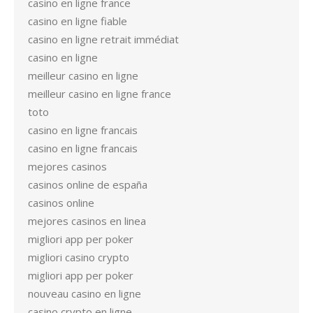
casino en ligne france
casino en ligne fiable
casino en ligne retrait immédiat
casino en ligne
meilleur casino en ligne
meilleur casino en ligne france
toto
casino en ligne francais
casino en ligne francais
mejores casinos
casinos online de españa
casinos online
mejores casinos en linea
migliori app per poker
migliori casino crypto
migliori app per poker
nouveau casino en ligne
casino crypto en ligne