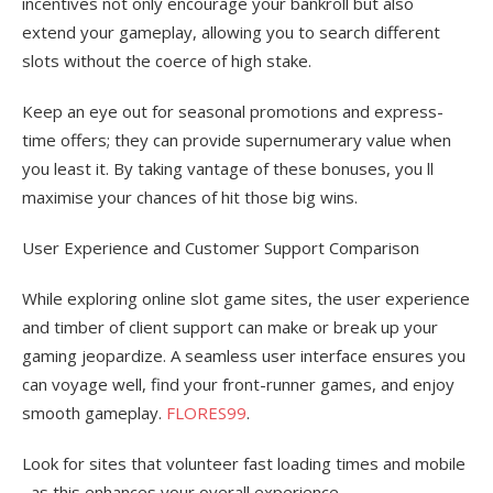
incentives not only encourage your bankroll but also
extend your gameplay, allowing you to search different
slots without the coerce of high stake.
Keep an eye out for seasonal promotions and express-
time offers; they can provide supernumerary value when
you least it. By taking vantage of these bonuses, you ll
maximise your chances of hit those big wins.
User Experience and Customer Support Comparison
While exploring online slot game sites, the user experience
and timber of client support can make or break up your
gaming jeopardize. A seamless user interface ensures you
can voyage well, find your front-runner games, and enjoy
smooth gameplay.
FLORES99
.
Look for sites that volunteer fast loading times and mobile
, as this enhances your overall experience.