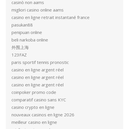
casinò non aams
migliori casino online aams
casino en ligne retrait instantané france
pasukan88
penipuan online
beli narkoba online
外围上海
123FAZ
paris sportif tennis pronostic
casino en ligne argent réel
casino en ligne argent réel
casino en ligne argent réel
coinpoker promo code
comparatif casino sans KYC
casino crypto en ligne
nouveaux casinos en ligne 2026
meilleur casino en ligne