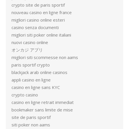
crypto site de paris sportif
nouveau casino en ligne france
migliori casino online esteri
casino senza documenti
migliori siti poker online italiani
nuovi casino online
オンカジ アプリ
migliori siti scommesse non aams
paris sportif crypto
blackjack arab online casinos
appli casino en ligne
casino en ligne sans KYC
crypto casino
casino en ligne retrait immediat
bookmaker sans limite de mise
site de paris sportif
siti poker non aams