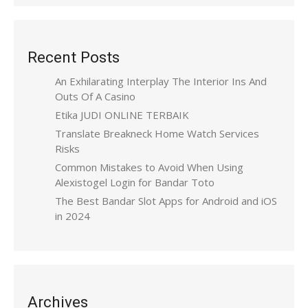
Recent Posts
An Exhilarating Interplay The Interior Ins And
Outs Of A Casino
Etika JUDI ONLINE TERBAIK
Translate Breakneck Home Watch Services
Risks
Common Mistakes to Avoid When Using
Alexistogel Login for Bandar Toto
The Best Bandar Slot Apps for Android and iOS
in 2024
Archives