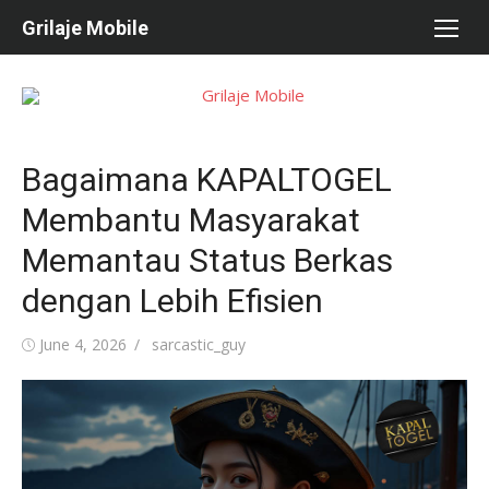
Skip
Grilaje Mobile
to
content
Bagaimana KAPALTOGEL
Membantu Masyarakat
Memantau Status Berkas
dengan Lebih Efisien
Posted
June 4, 2026
Author
sarcastic_guy
on