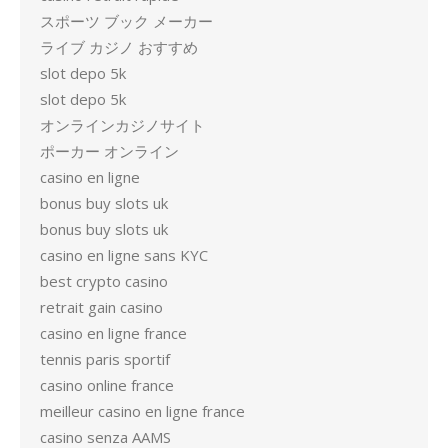
スポーツ ブック メーカー
ライブ カジノ おすすめ
slot depo 5k
slot depo 5k
オンラインカジノサイト
ポーカー オンライン
casino en ligne
bonus buy slots uk
bonus buy slots uk
casino en ligne sans KYC
best crypto casino
retrait gain casino
casino en ligne france
tennis paris sportif
casino online france
meilleur casino en ligne france
casino senza AAMS