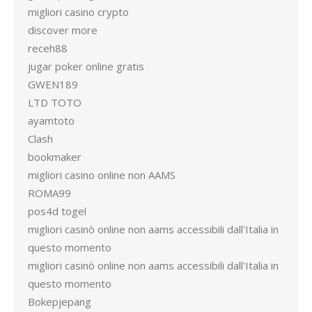
migliori casino crypto
discover more
receh88
jugar poker online gratis
GWEN189
LTD TOTO
ayamtoto
Clash
bookmaker
migliori casino online non AAMS
ROMA99
pos4d togel
migliori casinò online non aams accessibili dall'Italia in
questo momento
migliori casinò online non aams accessibili dall'Italia in
questo momento
Bokepjepang