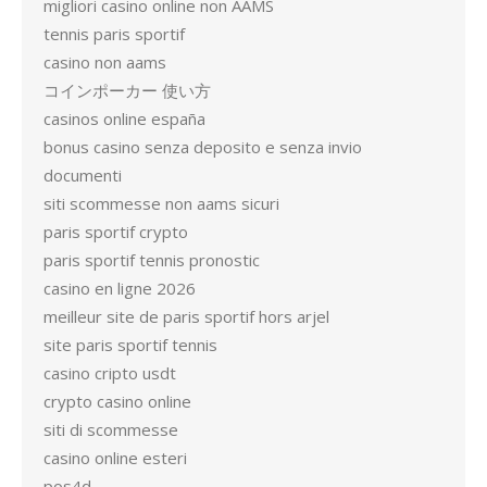
migliori casino online non AAMS
tennis paris sportif
casino non aams
コインポーカー 使い方
casinos online españa
bonus casino senza deposito e senza invio
documenti
siti scommesse non aams sicuri
paris sportif crypto
paris sportif tennis pronostic
casino en ligne 2026
meilleur site de paris sportif hors arjel
site paris sportif tennis
casino cripto usdt
crypto casino online
siti di scommesse
casino online esteri
pos4d