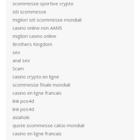
scommesse sportive crypto
siti scommesse
migliori siti scommesse mondiali
casino online non AAMS
migliori casino online
Brothers Kingdom
sex
anal sex
Scam
casino crypto en ligne
scommesse finale mondiali
casino en ligne francais
link pos4d
link pos4d
asiahoki
quote scommesse calcio mondiali
casino en ligne francais