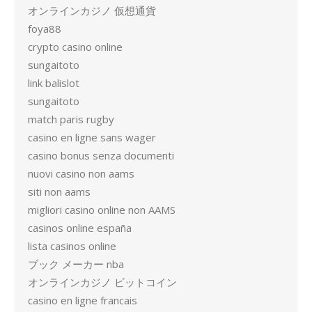
オンラインカジノ 仮想通貨
foya88
crypto casino online
sungaitoto
link balislot
sungaitoto
match paris rugby
casino en ligne sans wager
casino bonus senza documenti
nuovi casino non aams
siti non aams
migliori casino online non AAMS
casinos online españa
lista casinos online
ブック メーカー nba
オンラインカジノ ビットコイン
casino en ligne francais