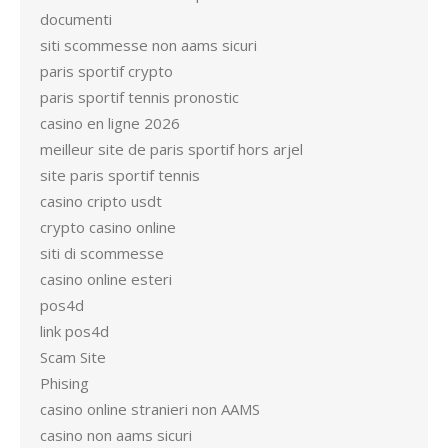
documenti
siti scommesse non aams sicuri
paris sportif crypto
paris sportif tennis pronostic
casino en ligne 2026
meilleur site de paris sportif hors arjel
site paris sportif tennis
casino cripto usdt
crypto casino online
siti di scommesse
casino online esteri
pos4d
link pos4d
Scam Site
Phising
casino online stranieri non AAMS
casino non aams sicuri