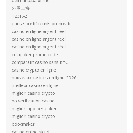
beli narkoba online
外围上海
123FAZ
paris sportif tennis pronostic
casino en ligne argent réel
casino en ligne argent réel
casino en ligne argent réel
coinpoker promo code
comparatif casino sans KYC
casino crypto en ligne
nouveaux casinos en ligne 2026
meilleur casino en ligne
migliori casino crypto
no verification casino
migliori app per poker
migliori casino crypto
bookmaker
casino online sicuri