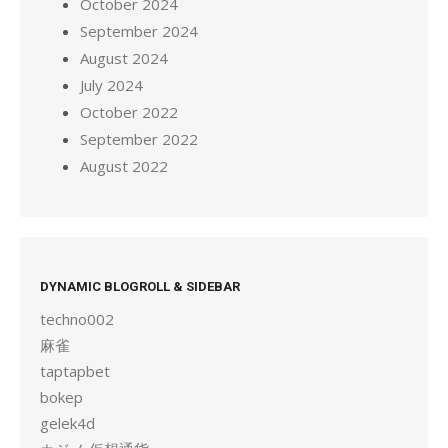
October 2024
September 2024
August 2024
July 2024
October 2022
September 2022
August 2022
DYNAMIC BLOGROLL & SIDEBAR
techno002
麻雀
taptapbet
bokep
gelek4d