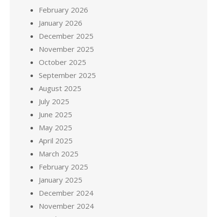
February 2026
January 2026
December 2025
November 2025
October 2025
September 2025
August 2025
July 2025
June 2025
May 2025
April 2025
March 2025
February 2025
January 2025
December 2024
November 2024