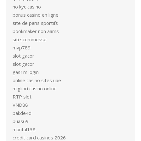
no kyc casino
bonus casino en ligne
site de paris sportifs
bookmaker non aams
siti scommesse
mvp789
slot gacor
slot gacor
gas1m login
online casino sites uae
migliori casino online
RTP slot
VND88
pakde4d
puas69
mantul138
credit card casinos 2026