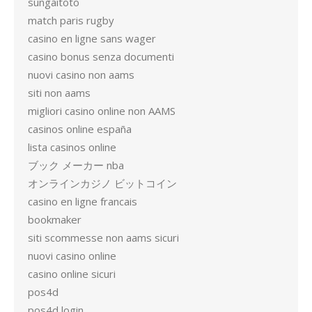
sungaitoto
match paris rugby
casino en ligne sans wager
casino bonus senza documenti
nuovi casino non aams
siti non aams
migliori casino online non AAMS
casinos online españa
lista casinos online
ブック メーカー nba
オンラインカジノ ビットコイン
casino en ligne francais
bookmaker
siti scommesse non aams sicuri
nuovi casino online
casino online sicuri
pos4d
pos4d login