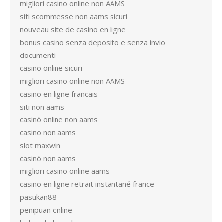
migliori casino online non AAMS
siti scommesse non aams sicuri
nouveau site de casino en ligne
bonus casino senza deposito e senza invio
documenti
casino online sicuri
migliori casino online non AAMS
casino en ligne francais
siti non aams
casinò online non aams
casino non aams
slot maxwin
casinò non aams
migliori casino online aams
casino en ligne retrait instantané france
pasukan88
penipuan online