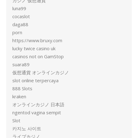
カジノ 仮想通貨
luna99
cocaslot
daga88
porn
https://www.bruxy.com
lucky twice casino uk
casinos not on GamStop
suara89
仮想通貨 オンラインカジノ
slot online terpercaya
888 Slots
kraken
オンラインカジノ 日本語
ngentod vagina sempit
Slot
카지노 사이트
ライブカジノ