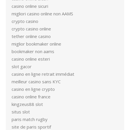
casino online sicuri
migliori casino online non AAMS
crypto casino
crypto casino online
tether online casino
miglior bookmaker online
bookmaker non aams
casino online esteri
slot gacor
casino en ligne retrait immédiat
meilleur casino sans KYC
casino en ligne crypto
casino online france
kingzeus88 slot
situs slot
paris match rugby
site de paris sportif