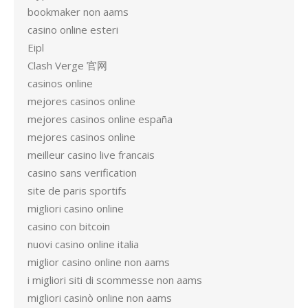
bookmaker non aams
casino online esteri
Eipl
Clash Verge 官网
casinos online
mejores casinos online
mejores casinos online españa
mejores casinos online
meilleur casino live francais
casino sans verification
site de paris sportifs
migliori casino online
casino con bitcoin
nuovi casino online italia
miglior casino online non aams
i migliori siti di scommesse non aams
migliori casinò online non aams