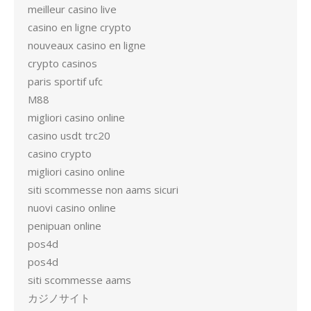
meilleur casino live
casino en ligne crypto
nouveaux casino en ligne
crypto casinos
paris sportif ufc
M88
migliori casino online
casino usdt trc20
casino crypto
migliori casino online
siti scommesse non aams sicuri
nuovi casino online
penipuan online
pos4d
pos4d
siti scommesse aams
カジノサイト