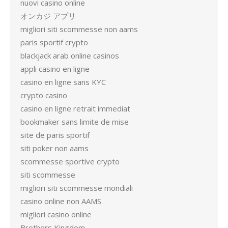
nuovi casino online
オンカジ アプリ
migliori siti scommesse non aams
paris sportif crypto
blackjack arab online casinos
appli casino en ligne
casino en ligne sans KYC
crypto casino
casino en ligne retrait immediat
bookmaker sans limite de mise
site de paris sportif
siti poker non aams
scommesse sportive crypto
siti scommesse
migliori siti scommesse mondiali
casino online non AAMS
migliori casino online
Brothers Kingdom