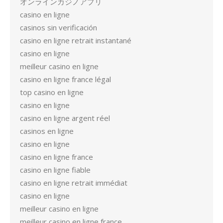
オンラインカジノアプリ
casino en ligne
casinos sin verificación
casino en ligne retrait instantané
casino en ligne
meilleur casino en ligne
casino en ligne france légal
top casino en ligne
casino en ligne
casino en ligne argent réel
casinos en ligne
casino en ligne
casino en ligne france
casino en ligne fiable
casino en ligne retrait immédiat
casino en ligne
meilleur casino en ligne
meilleur casino en ligne france