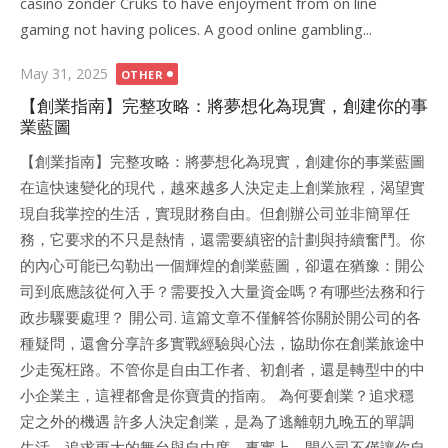
casino zonder Cruks to have enjoyment from on line
gaming not having polices. A good online gambling...
Posted
May 31, 2025
OTHER
on
【創業指南】完整攻略：將夢想化為現實，創建你的事
業藍圖
【創業指南】完整攻略：將夢想化為現實，創建你的事業藍圖
在這快速變化的現代，越來越多人決定走上創業旅程，渴望實
現自我掌控的生活，實現財務自由。但創辦公司並非簡單任
務，它要求的不只是熱情，還需要縝密的計劃與持續奮鬥。你
的內心可能已勾勒出一個輝煌的創業藍圖，卻還在猶豫：開公
司到底應該從何入手？需要投入大量資金嗎？有哪些法務和行
政步驟要處理？ 開公司. 這篇文章不僅解答你關於開公司的各
種疑問，還會分享許多實戰經驗與心法，協助你在創業旅途中
少走冤枉路。不管你是自由工作者、初創者，還是轉型中的中
小企業主，這裡都會是你寶貴的指南。 為何要創業？追求穩
定之外的機遇 許多人決定創業，是為了逃離朝九晚五的單調
生活，追求更大的舞台與自由度。事實上，開公司不僅讓你自