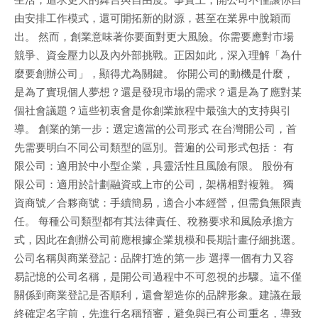
由安排工作模式，還可開拓新的財源，甚至在業界中脫穎而
出。 然而，創業意味著你要面對更大風險。你需要應對市場
競爭、資金壓力以及內外部挑戰。正因如此，深入理解「為什
麼要創辦公司」，顯得尤為關鍵。 你開公司的動機是什麼，
是為了實現個人夢想？還是發現市場的需求？還是為了應對某
個社會議題？這些初衷會是你創業旅程中最強大的支持與引
導。 創業的第一步：選定適當的公司形式 在台灣開公司，首
先需要明白不同公司類型的區別。普遍的公司形式包括： 有
限公司：適用於中小型企業，具靈活性且風險有限。 股份有
限公司：適用於計劃融資或上市的公司，架構相對複雜。 獨
資商號／合夥商號：手續簡易，適合小本經營，但需負無限責
任。 每種公司類型都有其法律責任、稅務要求和風險承擔方
式，因此在創辦公司前應根據企業規模和長期計畫仔細挑選。
公司名稱與商業登記：品牌打造的第一步 選擇一個有力又容
易記憶的公司名稱，是開公司過程中不可忽視的步驟。這不僅
關係到商業登記是否順利，還會塑造你的品牌形象。建議在最
終確定名字前，先進行名稱預審，避免與已有公司重名，導致