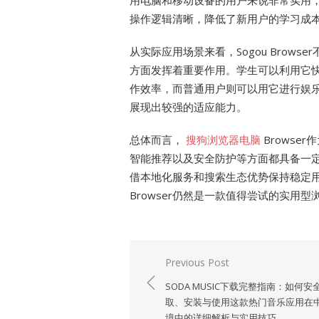
用电脑和移动设备的用户来说非常实用
操作逻辑清晰，降低了新用户的学习成
从实际应用场景来看，Sogou Brow
方面发挥着重要作用。学生可以利用它
作效率，而普通用户则可以用它进行娱
展现出较强的适应能力。
总体而言，
搜狗浏览器电脑
Brows
智能推荐以及安全防护等方面都具备一
借本地化服务和搜索生态优势保持稳定用
Browser仍然是一款值得尝试的实用型
Previous Post
Post
SODA MUSIC下载完整指南：如何安
navigation
取、安装与使用这款热门音乐应用在
境中的详细解析与实用技巧