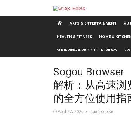
Skip
to
content
ARTS & ENTERTAINMENT
AU
HEALTH & FITNESS
HOME & KITCHEN
SHOPPING & PRODUCT REVIEWS
SP
Sogou Bro
解析：从高速浏
的全方位使用指
Posted
April 27, 2026
Author
quadro_bike
on