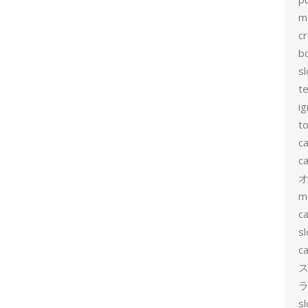
m
c
b
sl
t
ig
to
c
ca
m
ca
sl
ca
ス
ラ
s