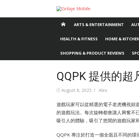
Skip
to
content
ARTS & ENTERTAINMENT
AU
HEALTH & FITNESS
HOME & KITCHEN
SHOPPING & PRODUCT REVIEWS
SP
QQPK 提供的
Posted
August 8, 2025
Author
Alex
on
遊戲玩家可以從精選的電子老虎機視頻
的遊戲玩法。每次旋轉都會讓人興奮不
吸引人的體驗，吸引了悠閒的遊戲玩家
QQPK 專注於打造一個全面且不同的