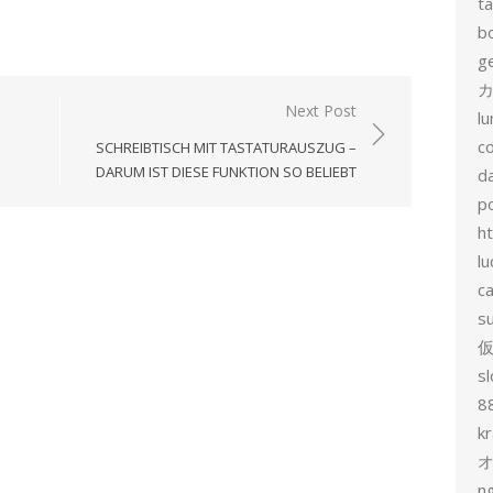
t
b
g
カ
Next Post
l
c
SCHREIBTISCH MIT TASTATURAUSZUG –
DARUM IST DIESE FUNKTION SO BELIEBT
d
p
h
lu
c
s
sl
8
k
n