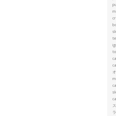
p
m
c
b
sl
t
ig
to
c
ca
m
ca
sl
ca
ス
ラ