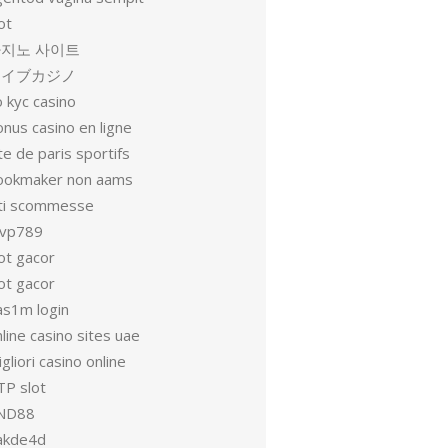
ot
지노 사이트
ライブカジノ
 kyc casino
nus casino en ligne
te de paris sportifs
ookmaker non aams
iti scommesse
vp789
ot gacor
ot gacor
as1m login
line casino sites uae
gliori casino online
TP slot
ND88
akde4d