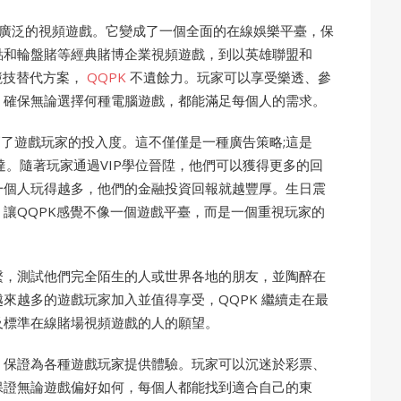
迎更廣泛的視頻遊戲。它變成了一個全面的在線娛樂平臺，保
點和輪盤賭等經典賭博企業視頻遊戲，到以英雄聯盟和
競技替代方案，
QQPK
不遺餘力。玩家可以享受樂透、參
，確保無論選擇何種電腦遊戲，都能滿足每個人的需求。
提高了遊戲玩家的投入度。這不僅僅是一種廣告策略;這是
達。隨著玩家通過VIP學位晉陞，他們可以獲得更多的回
一個人玩得越多，他們的金融投資回報就越豐厚。生日震
讓QQPK感覺不像一個遊戲平臺，而是一個重視玩家的
繫，測試他們完全陌生的人或世界各地的朋友，並陶醉在
來越多的遊戲玩家加入並值得享受，QQPK 繼續走在最
及標準在線賭場視頻遊戲的人的願望。
，保證為各種遊戲玩家提供體驗。玩家可以沉迷於彩票、
保證無論遊戲偏好如何，每個人都能找到適合自己的東