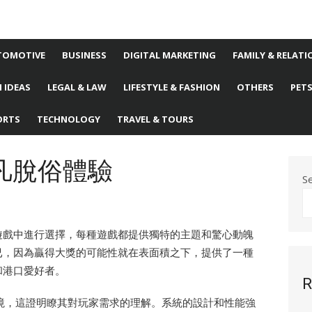
TOMOTIVE
BUSINESS
DIGITAL MARKETING
FAMILY & RELATI
 IDEAS
LEGAL & LAW
LIFESTYLE & FASHION
OTHERS
PET
ORTS
TECHNOLOGY
TRAVEL & TOURS
超凡脫俗體驗
S
遊戲中進行選擇，每種遊戲都提供獨特的主題和驚心動魄
已，因為贏得大獎的可能性就在表面積之下，提供了一種
和港口愛好者。
R
環境，這證明瞭其對玩家需求的理解。系統的設計和性能強