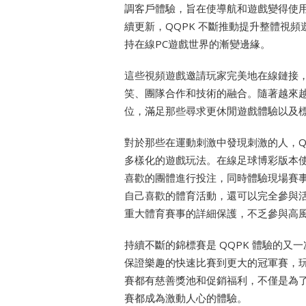
調客戶體驗，旨在使導航和遊戲變得使
續更新，QQPK 不斷推動提升整體視
持在線PC遊戲世界的漸變邊緣。
這些視頻遊戲邀請玩家完美地在線鏈接
笑、團隊合作和技術的融合。隨著越來越
位，滿足那些尋求更休閒遊戲體驗以及
對於那些在運動刺激中發現刺激的人，Q
多樣化的遊戲玩法。在線足球博彩版本
喜歡的團體進行投注，同時體驗現場賽
自己喜歡的體育活動，還可以完全參與
重大體育賽事的詳細保護，不乏參與高
持續不斷的錦標賽是 QQPK 體驗的
保證樂趣的快速比賽到更大的冠軍賽，
賽都有慈善獎池和促銷福利，不僅是為
賽都成為激動人心的體驗。