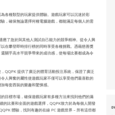
諾為各種類型的玩家提供體驗。遊戲玩家可以沉迷於彩
體驗，確保無論選擇何種電腦遊戲，都能滿足每個人的需
調，適應了急於與其他人測試自己能力的競爭精神。從令人興
可以在攀登即時排行榜的同時享受各種挑戰。憑藉慈善獎
，還關乎高水平競爭帶來的成功感，使每場比賽都成為令
，QQPK 提供了廣泛的體育活動投注系統，保證了廣泛
種令人興奮的屬性使遊戲玩家不僅可以享受他們最喜歡的
增加每套西裝的樂趣和驚悚感。
同的目標市場，確保遊戲玩家有多種方法來找到他們的滿
持續的比賽和全面的遊戲選擇，QQPK致力於為每個人開發
D
QPK 體驗，找到有趣的在線 PC 遊戲世界 – 所有這些都