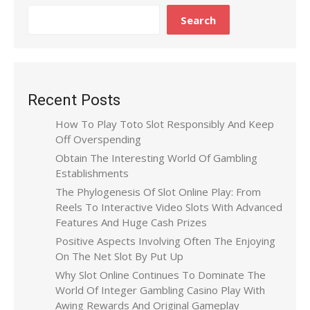
Search
Recent Posts
How To Play Toto Slot Responsibly And Keep
Off Overspending
Obtain The Interesting World Of Gambling
Establishments
The Phylogenesis Of Slot Online Play: From
Reels To Interactive Video Slots With Advanced
Features And Huge Cash Prizes
Positive Aspects Involving Often The Enjoying
On The Net Slot By Put Up
Why Slot Online Continues To Dominate The
World Of Integer Gambling Casino Play With
Awing Rewards And Original Gameplay