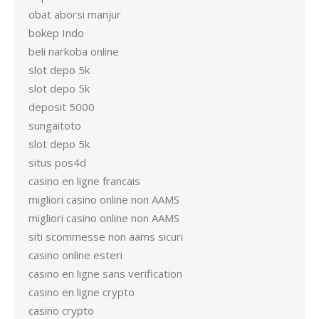
obat aborsi manjur
bokep Indo
beli narkoba online
slot depo 5k
slot depo 5k
deposit 5000
sungaitoto
slot depo 5k
situs pos4d
casino en ligne francais
migliori casino online non AAMS
migliori casino online non AAMS
siti scommesse non aams sicuri
casino online esteri
casino en ligne sans verification
casino en ligne crypto
casino crypto