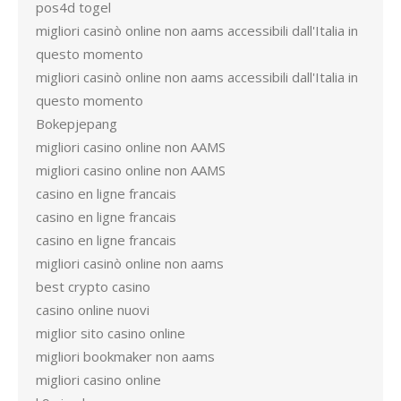
pos4d togel
migliori casinò online non aams accessibili dall'Italia in
questo momento
migliori casinò online non aams accessibili dall'Italia in
questo momento
Bokepjepang
migliori casino online non AAMS
migliori casino online non AAMS
casino en ligne francais
casino en ligne francais
casino en ligne francais
migliori casinò online non aams
best crypto casino
casino online nuovi
miglior sito casino online
migliori bookmaker non aams
migliori casino online