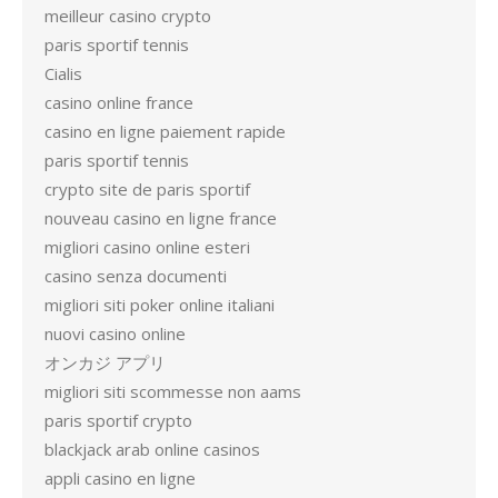
meilleur casino crypto
paris sportif tennis
Cialis
casino online france
casino en ligne paiement rapide
paris sportif tennis
crypto site de paris sportif
nouveau casino en ligne france
migliori casino online esteri
casino senza documenti
migliori siti poker online italiani
nuovi casino online
オンカジ アプリ
migliori siti scommesse non aams
paris sportif crypto
blackjack arab online casinos
appli casino en ligne