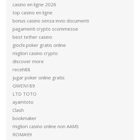
casino en ligne 2026
top casino en ligne
bonus casino senza invio documenti
pagamenti crypto scommesse
best tether casino
giochi poker gratis online
migliori casino crypto
discover more
receh88
jugar poker online gratis
GWEN189
LTD TOTO
ayamtoto
Clash
bookmaker
migliori casino online non AAMS
ROMA99