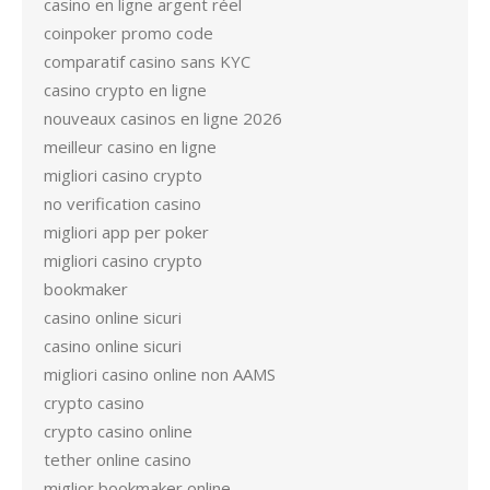
casino en ligne argent réel
coinpoker promo code
comparatif casino sans KYC
casino crypto en ligne
nouveaux casinos en ligne 2026
meilleur casino en ligne
migliori casino crypto
no verification casino
migliori app per poker
migliori casino crypto
bookmaker
casino online sicuri
casino online sicuri
migliori casino online non AAMS
crypto casino
crypto casino online
tether online casino
miglior bookmaker online