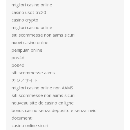
migliori casino online
casino usdt trc20
casino crypto
migliori casino online
siti scommesse non aams sicuri
nuovi casino online
penipuan online
pos4d
pos4d
siti scommesse aams
カジノサイト
migliori casino online non AAMS
siti scommesse non aams sicuri
nouveau site de casino en ligne
bonus casino senza deposito e senza invio
documenti
casino online sicuri