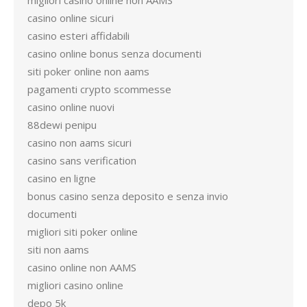
migliori casino online non AAMS
casino online sicuri
casino esteri affidabili
casino online bonus senza documenti
siti poker online non aams
pagamenti crypto scommesse
casino online nuovi
88dewi penipu
casino non aams sicuri
casino sans verification
casino en ligne
bonus casino senza deposito e senza invio
documenti
migliori siti poker online
siti non aams
casino online non AAMS
migliori casino online
depo 5k