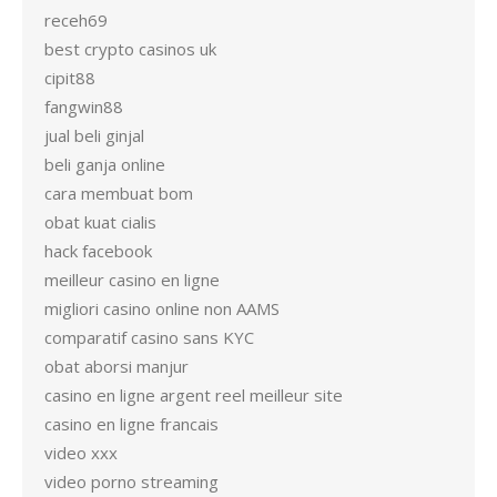
receh69
best crypto casinos uk
cipit88
fangwin88
jual beli ginjal
beli ganja online
cara membuat bom
obat kuat cialis
hack facebook
meilleur casino en ligne
migliori casino online non AAMS
comparatif casino sans KYC
obat aborsi manjur
casino en ligne argent reel meilleur site
casino en ligne francais
video xxx
video porno streaming