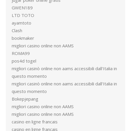
jugar poker online gratis
GWEN189
LTD TOTO
ayamtoto
Clash
bookmaker
migliori casino online non AAMS
ROMA99
pos4d togel
migliori casinò online non aams accessibili dall'Italia in
questo momento
migliori casinò online non aams accessibili dall'Italia in
questo momento
Bokepjepang
migliori casino online non AAMS
migliori casino online non AAMS
casino en ligne francais
casino en ligne francais