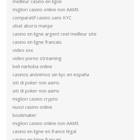
meilleur casino en ligne
migliori casino online non AAMS
comparatif casino sans KYC
obat aborsi manjur
casino en ligne argent reel meilleur site
casino en ligne francais
video xxx
video porno streaming
beli narkoba online
casinos anónimos sin kyc en españa
siti di poker non aams
siti di poker non aams
migliori casino crypto
nuovi casino online
bookmaker
migliori casino online non AAMS
casino en ligne en france légal
casino en ligne francais