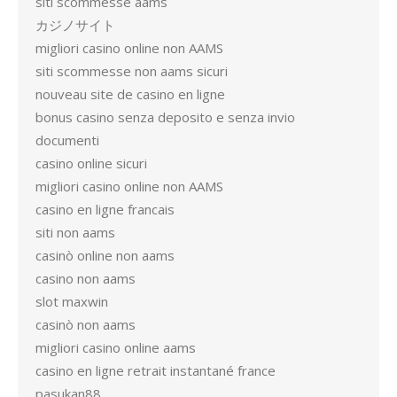
siti scommesse aams
カジノサイト
migliori casino online non AAMS
siti scommesse non aams sicuri
nouveau site de casino en ligne
bonus casino senza deposito e senza invio
documenti
casino online sicuri
migliori casino online non AAMS
casino en ligne francais
siti non aams
casinò online non aams
casino non aams
slot maxwin
casinò non aams
migliori casino online aams
casino en ligne retrait instantané france
pasukan88