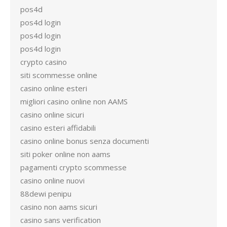
pos4d
pos4d login
pos4d login
pos4d login
crypto casino
siti scommesse online
casino online esteri
migliori casino online non AAMS
casino online sicuri
casino esteri affidabili
casino online bonus senza documenti
siti poker online non aams
pagamenti crypto scommesse
casino online nuovi
88dewi penipu
casino non aams sicuri
casino sans verification