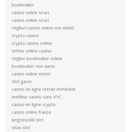
bookmaker
casino online sicuri
casino online sicuri
migliori casino online non AAMS
crypto casino
crypto casino online
tether online casino
miglior bookmaker online
bookmaker non aams
casino online esteri
slot gacor
casino en ligne retrait immédiat
meilleur casino sans KYC
casino en ligne crypto
casino online france
kingzeus88 slot
situs slot