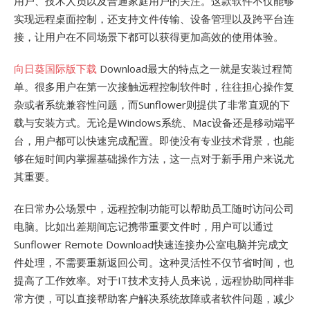
用户、技术人员以及普通家庭用户的关注。这款软件不仅能够
实现远程桌面控制，还支持文件传输、设备管理以及跨平台连
接，让用户在不同场景下都可以获得更加高效的使用体验。
向日葵国际版下载
Download最大的特点之一就是安装过程简
单。很多用户在第一次接触远程控制软件时，往往担心操作复
杂或者系统兼容性问题，而Sunflower则提供了非常直观的下
载与安装方式。无论是Windows系统、Mac设备还是移动端平
台，用户都可以快速完成配置。即使没有专业技术背景，也能
够在短时间内掌握基础操作方法，这一点对于新手用户来说尤
其重要。
在日常办公场景中，远程控制功能可以帮助员工随时访问公司
电脑。比如出差期间忘记携带重要文件时，用户可以通过
Sunflower Remote Download快速连接办公室电脑并完成文
件处理，不需要重新返回公司。这种灵活性不仅节省时间，也
提高了工作效率。对于IT技术支持人员来说，远程协助同样非
常方便，可以直接帮助客户解决系统故障或者软件问题，减少