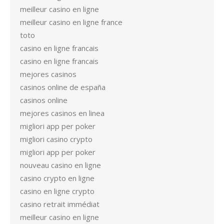
meilleur casino en ligne
meilleur casino en ligne france
toto
casino en ligne francais
casino en ligne francais
mejores casinos
casinos online de españa
casinos online
mejores casinos en linea
migliori app per poker
migliori casino crypto
migliori app per poker
nouveau casino en ligne
casino crypto en ligne
casino en ligne crypto
casino retrait immédiat
meilleur casino en ligne