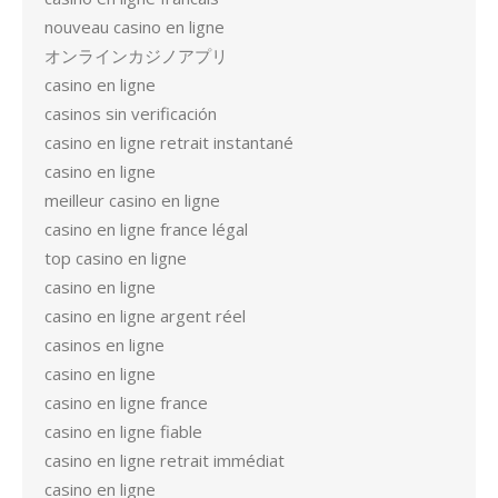
nouveau casino en ligne
オンラインカジノアプリ
casino en ligne
casinos sin verificación
casino en ligne retrait instantané
casino en ligne
meilleur casino en ligne
casino en ligne france légal
top casino en ligne
casino en ligne
casino en ligne argent réel
casinos en ligne
casino en ligne
casino en ligne france
casino en ligne fiable
casino en ligne retrait immédiat
casino en ligne