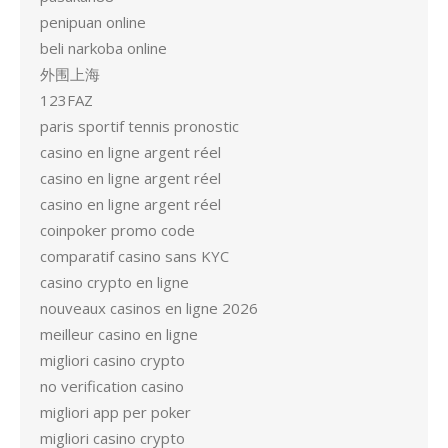
penipuan online
beli narkoba online
外围上海
123FAZ
paris sportif tennis pronostic
casino en ligne argent réel
casino en ligne argent réel
casino en ligne argent réel
coinpoker promo code
comparatif casino sans KYC
casino crypto en ligne
nouveaux casinos en ligne 2026
meilleur casino en ligne
migliori casino crypto
no verification casino
migliori app per poker
migliori casino crypto