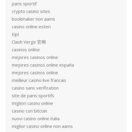
paris sportif
crypto casino sites
bookmaker non aams
casino online esteri
Eipl
Clash Verge 官网
casinos online
mejores casinos online
mejores casinos online españa
mejores casinos online
meilleur casino live francais
casino sans verification
site de paris sportifs
migliori casino online
casino con bitcoin
nuovi casino online italia
miglior casino online non aams