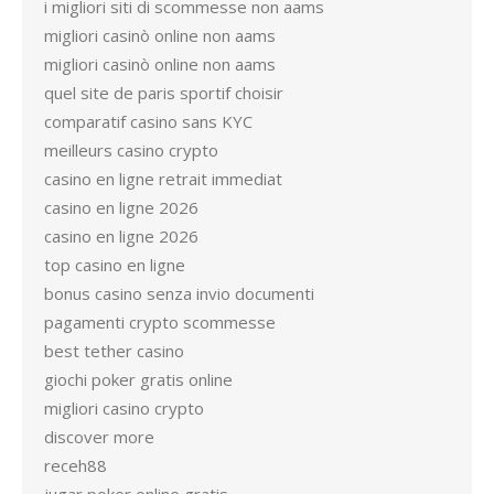
i migliori siti di scommesse non aams
migliori casinò online non aams
migliori casinò online non aams
quel site de paris sportif choisir
comparatif casino sans KYC
meilleurs casino crypto
casino en ligne retrait immediat
casino en ligne 2026
casino en ligne 2026
top casino en ligne
bonus casino senza invio documenti
pagamenti crypto scommesse
best tether casino
giochi poker gratis online
migliori casino crypto
discover more
receh88