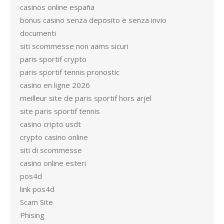
casinos online españa
bonus casino senza deposito e senza invio
documenti
siti scommesse non aams sicuri
paris sportif crypto
paris sportif tennis pronostic
casino en ligne 2026
meilleur site de paris sportif hors arjel
site paris sportif tennis
casino cripto usdt
crypto casino online
siti di scommesse
casino online esteri
pos4d
link pos4d
Scam Site
Phising