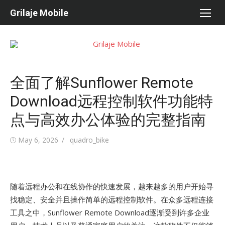
Skip
Grilaje Mobile
to
content
全面了解Sunflower Remote
Download远程控制软件功能特
点与高效办公体验的完整指南
Posted
May 6, 2026
Author
quadro_bike
on
随着远程办公和在线协作的快速发展，越来越多的用户开始寻
找稳定、安全并且操作简单的远程控制软件。在众多远程连接
工具之中，Sunflower Remote Download逐渐受到许多企业