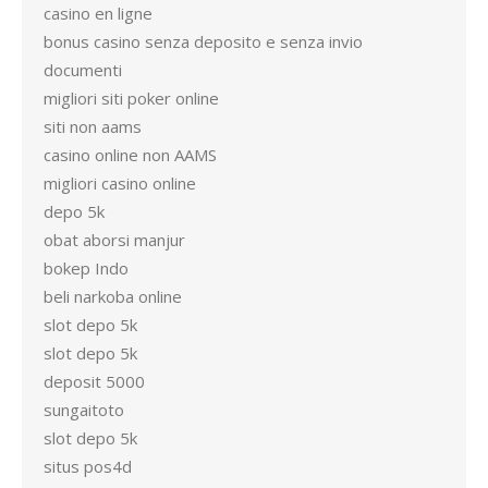
casino en ligne
bonus casino senza deposito e senza invio
documenti
migliori siti poker online
siti non aams
casino online non AAMS
migliori casino online
depo 5k
obat aborsi manjur
bokep Indo
beli narkoba online
slot depo 5k
slot depo 5k
deposit 5000
sungaitoto
slot depo 5k
situs pos4d