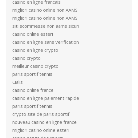
casino en ligne francais
migliori casino online non AAMS
migliori casino online non AAMS
siti scommesse non aams sicuri
casino online esteri
casino en ligne sans verification
casino en ligne crypto
casino crypto
meilleur casino crypto
paris sportif tennis
Cialis
casino online france
casino en ligne paiement rapide
paris sportif tennis
crypto site de paris sportif
nouveau casino en ligne france
migliori casino online esteri