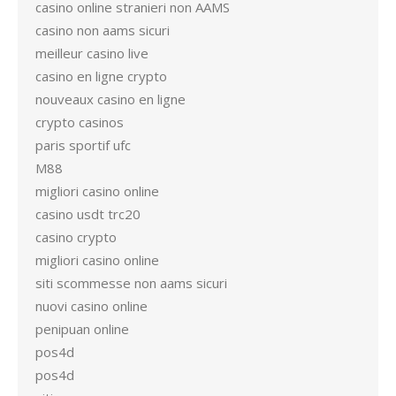
casino online stranieri non AAMS
casino non aams sicuri
meilleur casino live
casino en ligne crypto
nouveaux casino en ligne
crypto casinos
paris sportif ufc
M88
migliori casino online
casino usdt trc20
casino crypto
migliori casino online
siti scommesse non aams sicuri
nuovi casino online
penipuan online
pos4d
pos4d