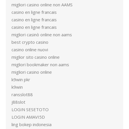
migliori casino online non AAMS
casino en ligne francais
casino en ligne francais
casino en ligne francais
migliori casinò online non aams
best crypto casino
casino online nuovi
miglior sito casino online
migliori bookmaker non aams
migliori casino online
k9win pkr
k9win
ransslot88
j88slot
LOGIN SESETOTO
LOGIN AMAVI5D
ling bokep indonesia