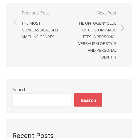
Previous Post
Next Post
Post
THE MOST
THE ONTOGENY SLUE
navigation
NONCLASSICAL SLOT
OF CUSTOM-MADE
MACHINE GENRES
TEES: A PERSONAL
VERBALISM OF STYLE
AND PERSONAL
IDENTITY
Search
Search
Recent Posts