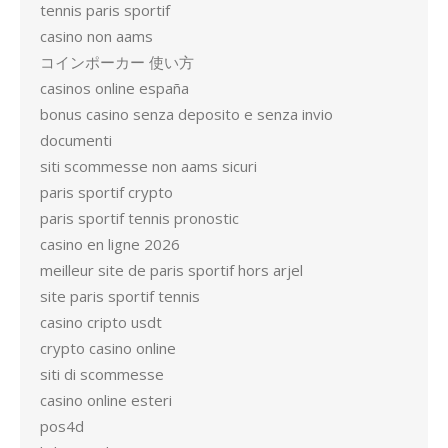
tennis paris sportif
casino non aams
コインポーカー 使い方
casinos online españa
bonus casino senza deposito e senza invio
documenti
siti scommesse non aams sicuri
paris sportif crypto
paris sportif tennis pronostic
casino en ligne 2026
meilleur site de paris sportif hors arjel
site paris sportif tennis
casino cripto usdt
crypto casino online
siti di scommesse
casino online esteri
pos4d