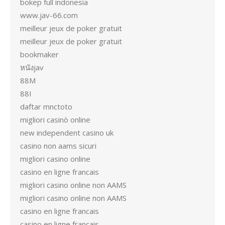
bokep full indonesia
www.jav-66.com
meilleur jeux de poker gratuit
meilleur jeux de poker gratuit
bookmaker
หนังjav
88M
88I
daftar mnctoto
migliori casinò online
new independent casino uk
casino non aams sicuri
migliori casino online
casino en ligne francais
migliori casino online non AAMS
migliori casino online non AAMS
casino en ligne francais
casino en ligne francais