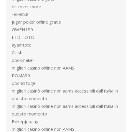
discover more
receh88
jugar poker online gratis
GWEN189
LTD TOTO
ayamtoto
Clash
bookmaker
migliori casino online non AAMS
ROMA99
pos4d togel
migliori casinò online non aams accessibili dall'Italia in
questo momento
migliori casinò online non aams accessibili dall'Italia in
questo momento
Bokepjepang
migliori casino online non AAMS