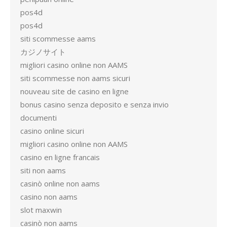
pos4d
pos4d
siti scommesse aams
カジノサイト
migliori casino online non AAMS
siti scommesse non aams sicuri
nouveau site de casino en ligne
bonus casino senza deposito e senza invio
documenti
casino online sicuri
migliori casino online non AAMS
casino en ligne francais
siti non aams
casinò online non aams
casino non aams
slot maxwin
casinò non aams