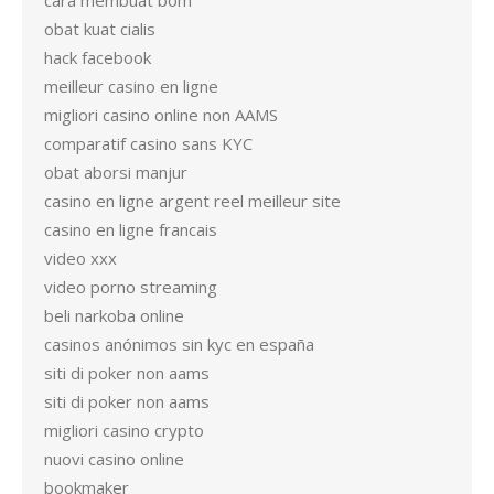
cara membuat bom
obat kuat cialis
hack facebook
meilleur casino en ligne
migliori casino online non AAMS
comparatif casino sans KYC
obat aborsi manjur
casino en ligne argent reel meilleur site
casino en ligne francais
video xxx
video porno streaming
beli narkoba online
casinos anónimos sin kyc en españa
siti di poker non aams
siti di poker non aams
migliori casino crypto
nuovi casino online
bookmaker