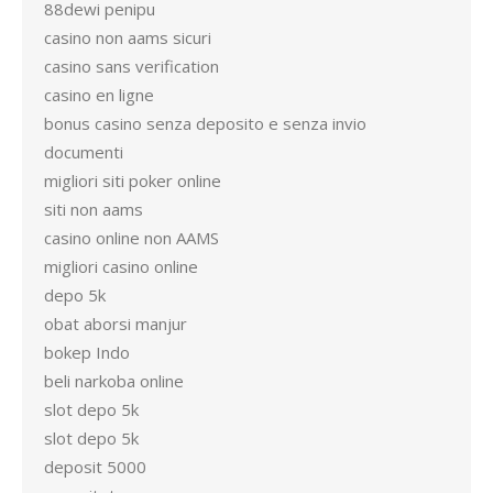
88dewi penipu
casino non aams sicuri
casino sans verification
casino en ligne
bonus casino senza deposito e senza invio
documenti
migliori siti poker online
siti non aams
casino online non AAMS
migliori casino online
depo 5k
obat aborsi manjur
bokep Indo
beli narkoba online
slot depo 5k
slot depo 5k
deposit 5000