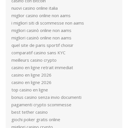
casino con bitcoin
nuovi casino online italia
miglior casino online non aams
i migliori siti di scommesse non aams
migliori casinò online non aams
migliori casinò online non aams
quel site de paris sportif choisir
comparatif casino sans KYC
meilleurs casino crypto
casino en ligne retrait immediat
casino en ligne 2026
casino en ligne 2026
top casino en ligne
bonus casino senza invio documenti
pagamenti crypto scommesse
best tether casino
giochi poker gratis online
migliori casino crypto