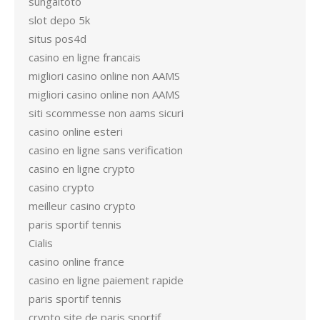
sungaitoto
slot depo 5k
situs pos4d
casino en ligne francais
migliori casino online non AAMS
migliori casino online non AAMS
siti scommesse non aams sicuri
casino online esteri
casino en ligne sans verification
casino en ligne crypto
casino crypto
meilleur casino crypto
paris sportif tennis
Cialis
casino online france
casino en ligne paiement rapide
paris sportif tennis
crypto site de paris sportif