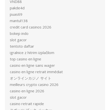
VND88
pakde4d
puas69
mantul138
credit card casinos 2026
bokep indo
slot gacor
tentoto daftar
igralnice z hitrim izplačilom
top casino en ligne
casino en ligne sans wager
casino en ligne retrait immédiat
オンラインカジノ サイト
meilleurs crypto casino 2026
casino en ligne 2026
slot gacor
casino retrait rapide