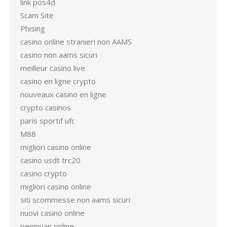
link pos4d
Scam Site
Phising
casino online stranieri non AAMS
casino non aams sicuri
meilleur casino live
casino en ligne crypto
nouveaux casino en ligne
crypto casinos
paris sportif ufc
M88
migliori casino online
casino usdt trc20
casino crypto
migliori casino online
siti scommesse non aams sicuri
nuovi casino online
penipuan online