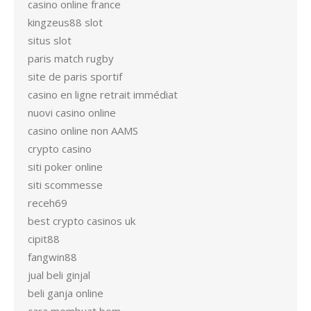
casino online france
kingzeus88 slot
situs slot
paris match rugby
site de paris sportif
casino en ligne retrait immédiat
nuovi casino online
casino online non AAMS
crypto casino
siti poker online
siti scommesse
receh69
best crypto casinos uk
cipit88
fangwin88
jual beli ginjal
beli ganja online