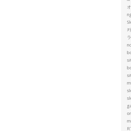
n
Sl
카
no
bo
si
b
s
m
sl
sl
g
on
mi
R