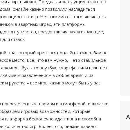
рии азартных игр. Предлагая жаждущим азартных
 дома, онлайн-казино позволили насладиться
нновационных игр. Независимо от того, являетесь
ичком в азартных играх, эти платформы
идов энтузиастов, предоставляя захватывающие,
для ставок.
обства, который привносят онлайн-казино. Вам не
ское место. Все, что вам нужно, – это стабильное
для игры, будь то ноутбук, смартфон или планшет.
 любимым развлечениям в любое время и из
к и рулетка – все игры казино могут быть у вас
т определенным шармом и атмосферой, они часто
образием игровых возможностей, которые
A
ая платформа бесконечно адаптивна и способна
е количество игр. Более того, онлайн-казино