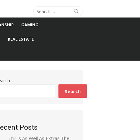
Search
Search
for:
ONSHIP
GAMING
S
REAL ESTATE
earch
Search
ecent Posts
Thrills As Well As Extras The