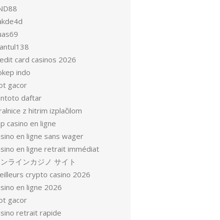
ND88
akde4d
uas69
antul138
redit card casinos 2026
okep indo
ot gacor
entoto daftar
ralnice z hitrim izplačilom
p casino en ligne
asino en ligne sans wager
sino en ligne retrait immédiat
オンラインカジノ サイト
eilleurs crypto casino 2026
sino en ligne 2026
ot gacor
sino retrait rapide