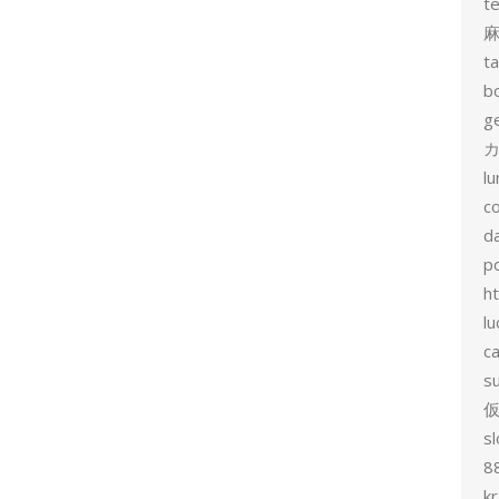
t
t
b
g
カ
l
c
d
p
h
lu
c
s
sl
8
k