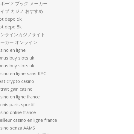
ポーツ ブック メーカー
イブ カジノ おすすめ
lot depo 5k
lot depo 5k
オンラインカジノサイト
ーカー オンライン
sino en ligne
onus buy slots uk
onus buy slots uk
sino en ligne sans KYC
est crypto casino
trait gain casino
sino en ligne france
nnis paris sportif
sino online france
illeur casino en ligne france
asino senza AAMS