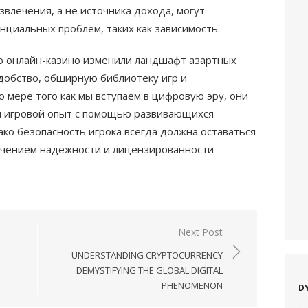
звлечения, а не источника дохода, могут
циальных проблем, таких как зависимость.
то онлайн-казино изменили ландшафт азартных
добство, обширную библиотеку игр и
 мере того как мы вступаем в цифровую эру, они
 игровой опыт с помощью развивающихся
ко безопасность игрока всегда должна оставаться
печением надежности и лицензированности
Next Post
UNDERSTANDING CRYPTOCURRENCY
DEMYSTIFYING THE GLOBAL DIGITAL
PHENOMENON
D